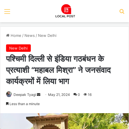
Menu
Se
Home
/
News
/
New Delhi
New Delhi
पश्चिमी दिल्ली से इंडिया गठबंधन के
प्रत्याशी “महाबल मिश्रा” ने जनसंवाद
कार्यक्रमों में लिया भाग
Send
Deepak Tyagi
May 21, 2024
0
16
an
Less than a minute
email