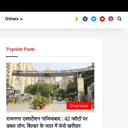
Koo
FB
Twitter
Youtube
Insta
Se
Others
Popular Posts
Ghaziabad
राजनगर एक्सटेंशन गाजियाबाद : 42 फ्लैटों पर
डबल लोन, बिल्डर के जाल में फंसे खरीदार