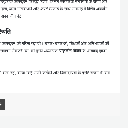
स्कृतिक कार्यक्रम प्रस्तुत किया, जिसमें स्वतंत्रता सेनानियों के संघर्ष और
ि नृत्य, कला गतिविधियों और
तिरंगे व्यंजनों
के साथ समारोह में विशेष आकर्षण
भी सबके बीच बंटे।
्थिति
 कार्यक्रम की गरिमा बढ़ा दी। छात्र-छात्राओं, शिक्षकों और अभिभावकों की
 समापन सैकेंडरी विंग की मुख्य अध्यापिका
रोज़लीन जैकब
के धन्यवाद ज्ञापन
ाला रहा, बल्कि उन्हें अपने कर्तव्यों और जिम्मेदारियों के प्रति सजग भी बना
l
Print