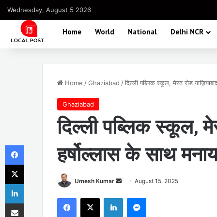
Wednesday, August 5 2026
Home
World
National
Delhi NCR
Home
/
Ghaziabad
/
दिल्ली पब्लिक स्कूल, मेरठ रोड गाज़ियाबाद
Ghaziabad
दिल्ली पब्लिक स्कूल, मे
Facebook
हर्षोल्लास के साथ मनाय
X
Send
Umesh Kumar
August 15, 2025
LinkedIn
an
Facebook
X
LinkedIn
Messenger
Share via Email
email