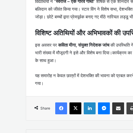
विद्यार्थियों ने “
स्वराज – एक गौरव गाथा
” शीर्षक से एक शानदार सां
बलिदान को जीवंत किया गया। स्टार विंग ने विशेष सभा, देशभक्त
जोड़ा। छोटे बच्चों द्वारा प्रेमपूर्वक बनाए गए मीठे नारियल लड्डू 
विशिष्ट अतिथियों और अभिभावकों की उपस
इस अवसर पर
कविता मीना, संयुक्त निदेशक जांच
की उपस्थिति ने
भारी संख्या में मौजूदगी ने इसे और विशेष बना दिया।कार्यक्रम का
के साथ हुआ।
यह समारोह न केवल छात्रों में देशभक्ति की भावना को प्रबल करने व
गया।
Facebook
X
LinkedIn
Messenger
Share via Emai
Share