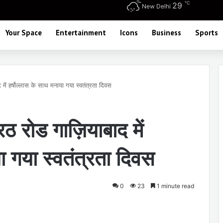
℃
29
New Delhi
Your Space
Entertainment
Icons
Business
Sports
 में हर्षोल्लास के साथ मनाया गया स्वतंत्रता दिवस
रठ रोड गाज़ियाबाद में
ा गया स्वतंत्रता दिवस
0
23
1 minute read