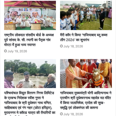
राष्ट्रीय लोकदल संसदीय बोर्ड के अध्यक्ष
मैरी कॉम ने किया ‘गाजियाबाद ब्लू कब्स
पूर्व सांसद के. सी. त्यागी का पैतृक गांव
लीग 2026’ का शुभारंभ
मोरटा में हुआ भव्य स्वागत
July 18, 2026
July 19, 2026
पश्चिमांचल विद्युत वितरण निगम लिमिटेड
गाजियाबाद मुख्यमंत्री योगी आदित्यनाथ ने
के प्रबन्ध निदेशक रवीश गुप्ता ने
प्राचीन श्री दूधेश्वरनाथ महादेव मठ मंदिर
गाजियाबाद के श्री दुधेश्वर नाथ मन्दिर,
में किया जलाभिषेक, प्रदेश की सुख-
साहिबाबाद एवं गंग नहर (छोटा हरिद्वार),
समृद्धि एवं लोकमंगल की कामना
मुरादनगर मे कॉवड यात्रा की तैयारियों का
July 18, 2026