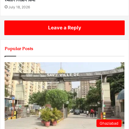
July 18, 2026
Leave a Reply
Popular Posts
Ghaziabad