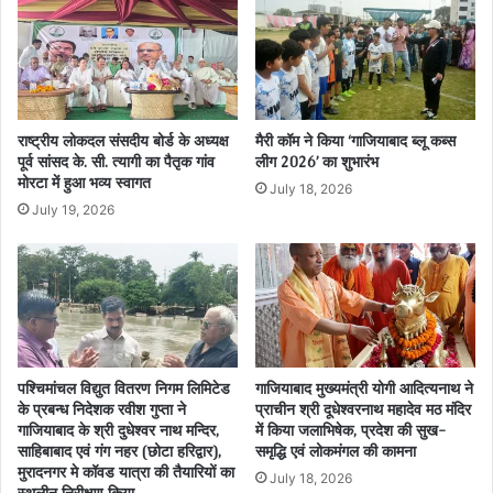
राष्ट्रीय लोकदल संसदीय बोर्ड के अध्यक्ष
मैरी कॉम ने किया ‘गाजियाबाद ब्लू कब्स
पूर्व सांसद के. सी. त्यागी का पैतृक गांव
लीग 2026’ का शुभारंभ
मोरटा में हुआ भव्य स्वागत
July 18, 2026
July 19, 2026
पश्चिमांचल विद्युत वितरण निगम लिमिटेड
गाजियाबाद मुख्यमंत्री योगी आदित्यनाथ ने
के प्रबन्ध निदेशक रवीश गुप्ता ने
प्राचीन श्री दूधेश्वरनाथ महादेव मठ मंदिर
गाजियाबाद के श्री दुधेश्वर नाथ मन्दिर,
में किया जलाभिषेक, प्रदेश की सुख-
साहिबाबाद एवं गंग नहर (छोटा हरिद्वार),
समृद्धि एवं लोकमंगल की कामना
मुरादनगर मे कॉवड यात्रा की तैयारियों का
July 18, 2026
स्थलीन निरीक्षण किया