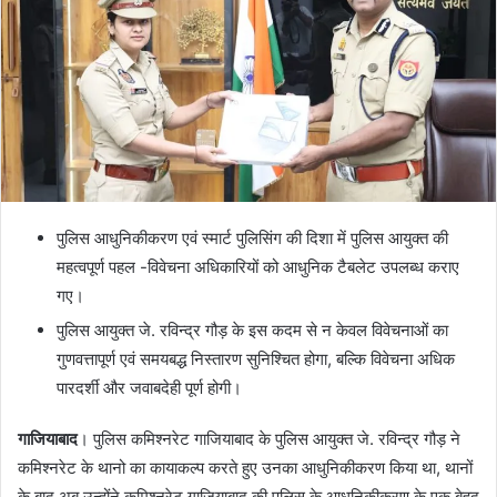
पुलिस आधुनिकीकरण एवं स्मार्ट पुलिसिंग की दिशा में पुलिस आयुक्त की
महत्वपूर्ण पहल -विवेचना अधिकारियों को आधुनिक टैबलेट उपलब्ध कराए
गए।
पुलिस आयुक्त जे. रविन्द्र गौड़ के इस कदम से न केवल विवेचनाओं का
गुणवत्तापूर्ण एवं समयबद्ध निस्तारण सुनिश्चित होगा, बल्कि विवेचना अधिक
पारदर्शी और जवाबदेही पूर्ण होगी।
गाजियाबाद
। पुलिस कमिश्नरेट गाजियाबाद के पुलिस आयुक्त जे. रविन्द्र गौड़ ने
कमिश्नरेट के थानो का कायाकल्प करते हुए उनका आधुनिकीकरण किया था, थानों
के बाद अब उन्होंने कमिश्नरेट गाजियाबाद की पुलिस के आधुनिकीकरण के एक बेहद