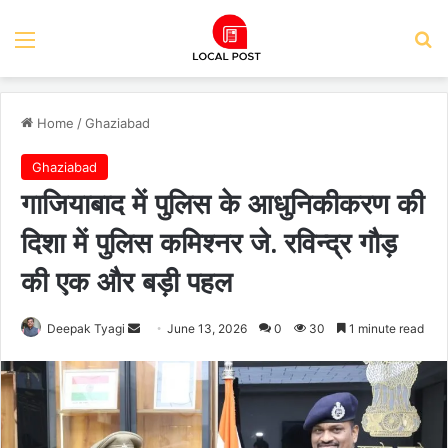
Menu
Se
Home
/
Ghaziabad
Ghaziabad
गाजियाबाद में पुलिस के आधुनिकीकरण की
दिशा में पुलिस कमिश्नर जे. रविन्द्र गौड़
की एक और बड़ी पहल
Send
Deepak Tyagi
June 13, 2026
0
30
1 minute read
an
email