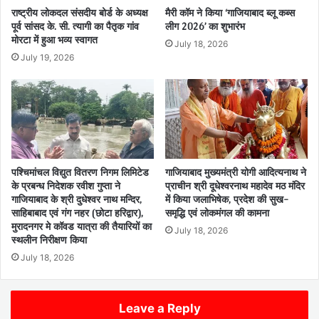
राष्ट्रीय लोकदल संसदीय बोर्ड के अध्यक्ष
मैरी कॉम ने किया ‘गाजियाबाद ब्लू कब्स
पूर्व सांसद के. सी. त्यागी का पैतृक गांव
लीग 2026’ का शुभारंभ
मोरटा में हुआ भव्य स्वागत
July 18, 2026
July 19, 2026
पश्चिमांचल विद्युत वितरण निगम लिमिटेड
गाजियाबाद मुख्यमंत्री योगी आदित्यनाथ ने
के प्रबन्ध निदेशक रवीश गुप्ता ने
प्राचीन श्री दूधेश्वरनाथ महादेव मठ मंदिर
गाजियाबाद के श्री दुधेश्वर नाथ मन्दिर,
में किया जलाभिषेक, प्रदेश की सुख-
साहिबाबाद एवं गंग नहर (छोटा हरिद्वार),
समृद्धि एवं लोकमंगल की कामना
मुरादनगर मे कॉवड यात्रा की तैयारियों का
July 18, 2026
स्थलीन निरीक्षण किया
July 18, 2026
Leave a Reply