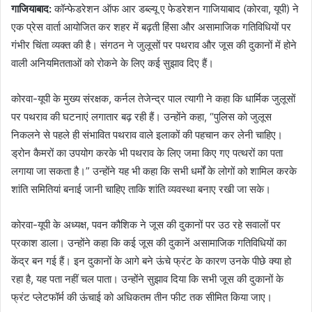
गाजियाबाद:
कॉन्फेडरेशन ऑफ आर डब्ल्यू ए फेडरेशन गाजियाबाद (कोरवा, यूपी) ने
एक प्रेस वार्ता आयोजित कर शहर में बढ़ती हिंसा और असामाजिक गतिविधियों पर
गंभीर चिंता व्यक्त की है। संगठन ने जुलूसों पर पथराव और जूस की दुकानों में होने
वाली अनियमितताओं को रोकने के लिए कई सुझाव दिए हैं।
कोरवा-यूपी के मुख्य संरक्षक, कर्नल तेजेन्द्र पाल त्यागी ने कहा कि धार्मिक जुलूसों
पर पथराव की घटनाएं लगातार बढ़ रही हैं। उन्होंने कहा, “पुलिस को जुलूस
निकलने से पहले ही संभावित पथराव वाले इलाकों की पहचान कर लेनी चाहिए।
ड्रोन कैमरों का उपयोग करके भी पथराव के लिए जमा किए गए पत्थरों का पता
लगाया जा सकता है।” उन्होंने यह भी कहा कि सभी धर्मों के लोगों को शामिल करके
शांति समितियां बनाई जानी चाहिए ताकि शांति व्यवस्था बनाए रखी जा सके।
कोरवा-यूपी के अध्यक्ष, पवन कौशिक ने जूस की दुकानों पर उठ रहे सवालों पर
प्रकाश डाला। उन्होंने कहा कि कई जूस की दुकानें असामाजिक गतिविधियों का
केंद्र बन गई हैं। इन दुकानों के आगे बने ऊंचे फ्रंट के कारण उनके पीछे क्या हो
रहा है, यह पता नहीं चल पाता। उन्होंने सुझाव दिया कि सभी जूस की दुकानों के
फ्रंट प्लेटफॉर्म की ऊंचाई को अधिकतम तीन फीट तक सीमित किया जाए।