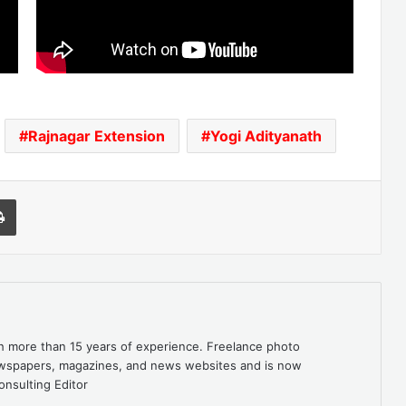
Rajnagar Extension
Yogi Adityanath
l
Print
th more than 15 years of experience. Freelance photo
newspapers, magazines, and news websites and is now
onsulting Editor