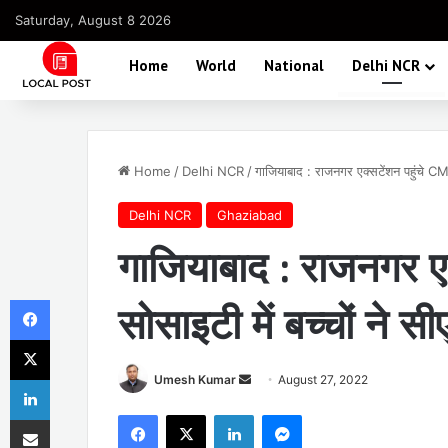
Saturday, August 8 2026
Home
World
National
Delhi NCR
Home
/
Delhi NCR
/
गाजियाबाद : राजनगर एक्सटेंशन पहुंचे CM 
Delhi NCR
Ghaziabad
गाजियाबाद : राजनगर एक
Facebook
सोसाइटी में बच्चों ने स
X
LinkedIn
Send
Umesh Kumar
August 27, 2022
an
Facebook
X
LinkedIn
Messenger
Share via Email
email