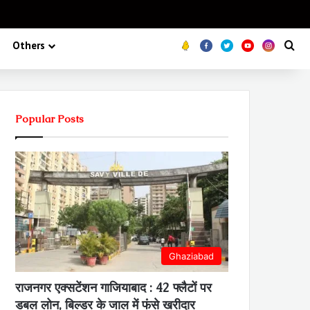
Koo
FB
Twitter
Youtube
Insta
Se
Others
Popular Posts
Ghaziabad
राजनगर एक्सटेंशन गाजियाबाद : 42 फ्लैटों पर
डबल लोन, बिल्डर के जाल में फंसे खरीदार