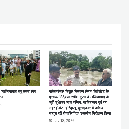
 ‘गाजियाबाद ब्लू कब्स लीग
पश्चिमांचल विद्युत वितरण निगम लिमिटेड के
ंभ
प्रबन्ध निदेशक रवीश गुप्ता ने गाजियाबाद के
श्री दुधेश्वर नाथ मन्दिर, साहिबाबाद एवं गंग
26
नहर (छोटा हरिद्वार), मुरादनगर मे कॉवड
यात्रा की तैयारियों का स्थलीन निरीक्षण किया
July 18, 2026