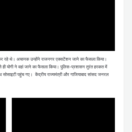
 कर रहे थे। अचानक उन्होंने राजनगर एक्सटेंशन जाने का फैसला किया।
ैसे ही योगी ने वहां जाने का फैसला किया। पुलिस-प्रशासन तुरंत हरकत में
साथ सोसाइटी पहुंच गए। केंद्रीय राज्यमंत्री और गाजियाबाद सांसद जनरल