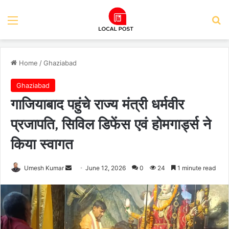
Menu
Se
Home
/
Ghaziabad
Ghaziabad
गाजियाबाद पहुंचे राज्य मंत्री धर्मवीर
प्रजापति, सिविल डिफेंस एवं होमगार्ड्स ने
किया स्वागत
Send
Umesh Kumar
June 12, 2026
0
24
1 minute read
an
email