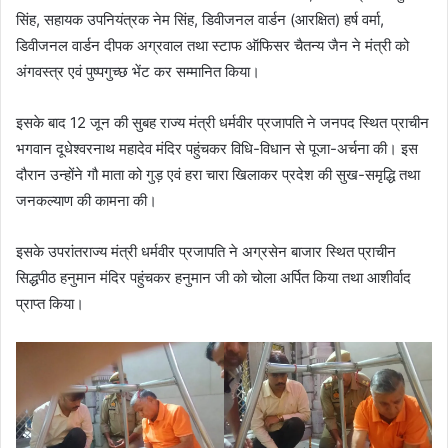
सिंह, सहायक उपनियंत्रक नेम सिंह, डिवीजनल वार्डन (आरक्षित) हर्ष वर्मा,
डिवीजनल वार्डन दीपक अग्रवाल तथा स्टाफ ऑफिसर चैतन्य जैन ने मंत्री को
अंगवस्त्र एवं पुष्पगुच्छ भेंट कर सम्मानित किया।
इसके बाद 12 जून की सुबह राज्य मंत्री धर्मवीर प्रजापति ने जनपद स्थित प्राचीन
भगवान दूधेश्वरनाथ महादेव मंदिर पहुंचकर विधि-विधान से पूजा-अर्चना की। इस
दौरान उन्होंने गौ माता को गुड़ एवं हरा चारा खिलाकर प्रदेश की सुख-समृद्धि तथा
जनकल्याण की कामना की।
इसके उपरांतराज्य मंत्री धर्मवीर प्रजापति ने अग्रसेन बाजार स्थित प्राचीन
सिद्धपीठ हनुमान मंदिर पहुंचकर हनुमान जी को चोला अर्पित किया तथा आशीर्वाद
प्राप्त किया।