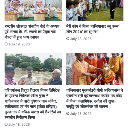
राष्ट्रीय लोकदल संसदीय बोर्ड के अध्यक्ष
मैरी कॉम ने किया ‘गाजियाबाद ब्लू कब्स
पूर्व सांसद के. सी. त्यागी का पैतृक गांव
लीग 2026’ का शुभारंभ
मोरटा में हुआ भव्य स्वागत
July 18, 2026
July 19, 2026
पश्चिमांचल विद्युत वितरण निगम लिमिटेड
गाजियाबाद मुख्यमंत्री योगी आदित्यनाथ ने
के प्रबन्ध निदेशक रवीश गुप्ता ने
प्राचीन श्री दूधेश्वरनाथ महादेव मठ मंदिर
गाजियाबाद के श्री दुधेश्वर नाथ मन्दिर,
में किया जलाभिषेक, प्रदेश की सुख-
साहिबाबाद एवं गंग नहर (छोटा हरिद्वार),
समृद्धि एवं लोकमंगल की कामना
मुरादनगर मे कॉवड यात्रा की तैयारियों का
July 18, 2026
स्थलीन निरीक्षण किया
July 18, 2026