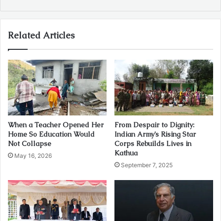
Related Articles
When a Teacher Opened Her
From Despair to Dignity:
Home So Education Would
Indian Army’s Rising Star
Not Collapse
Corps Rebuilds Lives in
Kathua
May 16, 2026
September 7, 2025