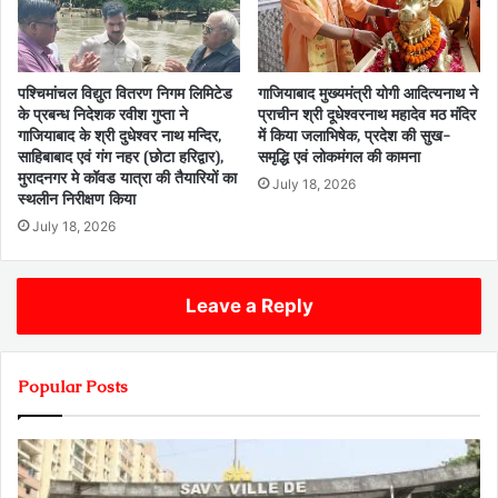
पश्चिमांचल विद्युत वितरण निगम लिमिटेड
गाजियाबाद मुख्यमंत्री योगी आदित्यनाथ ने
के प्रबन्ध निदेशक रवीश गुप्ता ने
प्राचीन श्री दूधेश्वरनाथ महादेव मठ मंदिर
गाजियाबाद के श्री दुधेश्वर नाथ मन्दिर,
में किया जलाभिषेक, प्रदेश की सुख-
साहिबाबाद एवं गंग नहर (छोटा हरिद्वार),
समृद्धि एवं लोकमंगल की कामना
मुरादनगर मे कॉवड यात्रा की तैयारियों का
July 18, 2026
स्थलीन निरीक्षण किया
July 18, 2026
Leave a Reply
Popular Posts