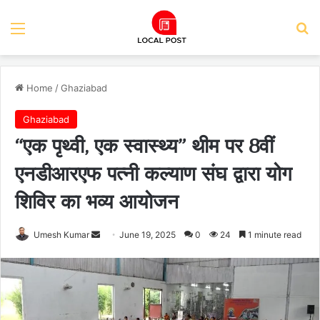
Menu
Se
Home
/
Ghaziabad
Ghaziabad
“एक पृथ्वी, एक स्वास्थ्य” थीम पर 8वीं
एनडीआरएफ पत्नी कल्याण संघ द्वारा योग
शिविर का भव्य आयोजन
Send
Umesh Kumar
June 19, 2025
0
24
1 minute read
an
email