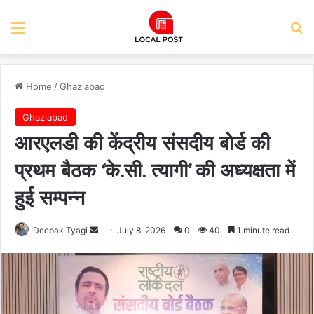
Menu
Se
Home
/
Ghaziabad
Ghaziabad
आरएलडी की केंद्रीय संसदीय बोर्ड की
प्रथम बैठक ‘के.सी. त्यागी’ की अध्यक्षता में
हुई सम्पन्न
Send
Deepak Tyagi
July 8, 2026
0
40
1 minute read
an
email