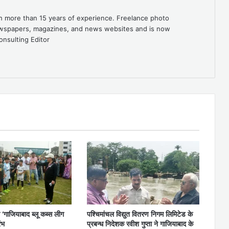
th more than 15 years of experience. Freelance photo
newspapers, magazines, and news websites and is now
onsulting Editor
 ‘गाजियाबाद ब्लू कब्स लीग
पश्चिमांचल विद्युत वितरण निगम लिमिटेड के
ंभ
प्रबन्ध निदेशक रवीश गुप्ता ने गाजियाबाद के