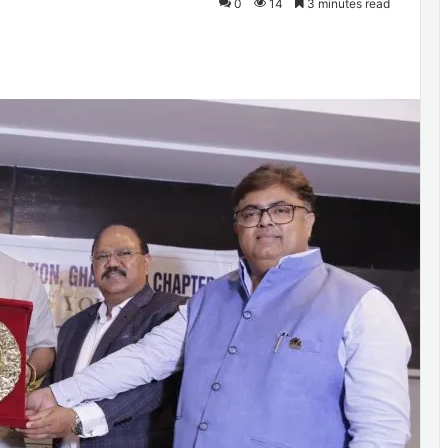
0
14
3 minutes read