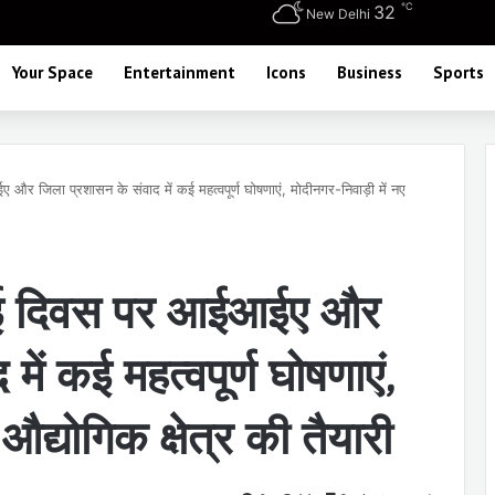
℃
32
New Delhi
Your Space
Entertainment
Icons
Business
Sports
र जिला प्रशासन के संवाद में कई महत्वपूर्ण घोषणाएं, मोदीनगर-निवाड़ी में नए
एमई दिवस पर आईआईए और
ें कई महत्वपूर्ण घोषणाएं,
औद्योगिक क्षेत्र की तैयारी