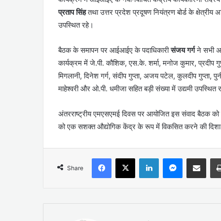
प्रताप सिंह
तथा उत्तर प्रदेश प्रदूषण नियंत्रण बोर्ड के क्षेत्रीय
उपस्थित रहे।
बैठक के समापन पर आईआईए के पदाधिकारी
संजय गर्ग
ने सभी अत
कार्यक्रम में जे.पी. कौशिक, एस.के. शर्मा, मनोज कुमार, प्रदी
मिगलानी, दिनेश गर्ग, संदीप गुप्ता, अजय पटेल, कुलदीप गुप्ता, प
माहेश्वरी और ओ.पी. धमीजा सहित बड़ी संख्या में उद्यमी उपस्थित 
अंतरराष्ट्रीय एमएसएमई दिवस पर आयोजित इस संवाद बैठक को उ
को एक सशक्त औद्योगिक केंद्र के रूप में विकसित करने की दिशा मे
Facebook
X
LinkedIn
Messenger
Share via Emai
Share