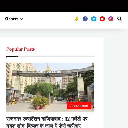
Koo
FB
Twitter
Youtube
Insta
Se
Others
Popular Posts
Ghaziabad
राजनगर एक्सटेंशन गाजियाबाद : 42 फ्लैटों पर
डबल लोन, बिल्डर के जाल में फंसे खरीदार