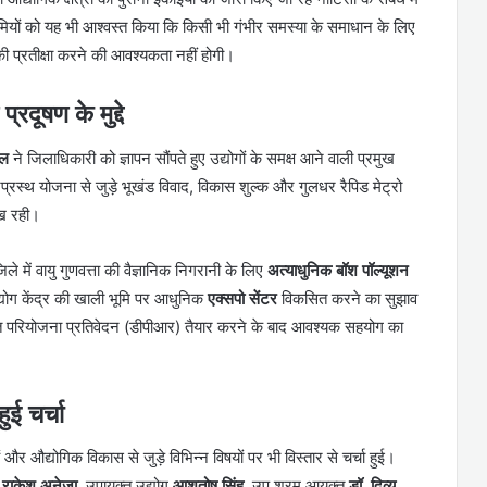
द्यमियों को यह भी आश्वस्त किया कि किसी भी गंभीर समस्या के समाधान के लिए
की प्रतीक्षा करने की आवश्यकता नहीं होगी।
ूषण के मुद्दे
ाल
ने जिलाधिकारी को ज्ञापन सौंपते हुए उद्योगों के समक्ष आने वाली प्रमुख
प्रस्थ योजना से जुड़े भूखंड विवाद, विकास शुल्क और गुलधर रैपिड मेट्रो
ुख रही।
े में वायु गुणवत्ता की वैज्ञानिक निगरानी के लिए
अत्याधुनिक बॉश पॉल्यूशन
द्योग केंद्र की खाली भूमि पर आधुनिक
एक्सपो सेंटर
विकसित करने का सुझाव
्तृत परियोजना प्रतिवेदन (डीपीआर) तैयार करने के बाद आवश्यक सहयोग का
ई चर्चा
र औद्योगिक विकास से जुड़े विभिन्न विषयों पर भी विस्तार से चर्चा हुई।
य
राकेश अनेजा
, उपायुक्त उद्योग
आशुतोष सिंह
, उप श्रम आयुक्त
डॉ. दिव्य