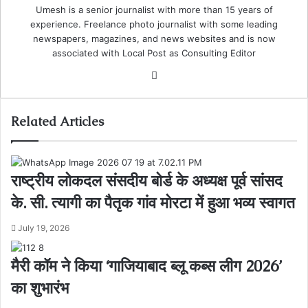
Umesh is a senior journalist with more than 15 years of
experience. Freelance photo journalist with some leading
newspapers, magazines, and news websites and is now
associated with Local Post as Consulting Editor
Website
Related Articles
राष्ट्रीय लोकदल संसदीय बोर्ड के अध्यक्ष पूर्व सांसद
के. सी. त्यागी का पैतृक गांव मोरटा में हुआ भव्य स्वागत
July 19, 2026
मैरी कॉम ने किया ‘गाजियाबाद ब्लू कब्स लीग 2026’
का शुभारंभ