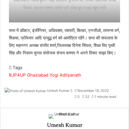
जिलाधिकारी राकेश कुमार सिंह, एसएसपी मुनिराज जी, भाजपा जिलाध्यक्ष दिनेश
सिंघल, महानगर अध्यक्ष संजीव शर्मा समेत पूरा मामला पहुंचा कवि
नगर रामलीला मैदान
सभा में डॉक्टर, इंजीनियर, अधिवक्ता, व्यापारी, बिल्डर, एनजीओ, लायन्स वर्ग,
शिक्षक, प्रोफेसर आदि प्रबुद्ध वर्ग को आमंत्रित रहेंगे। सभा की सफलता के
लिए महानगर अध्यक्ष संजीव शर्मा,जिलाध्यक्ष दिनेश सिंघल, शिक्षा विद पृथ्वी
सिंह और निकाय चुनाव संयोजक संजय कश्यप ने अपने विचार साझा किए।
Tags
BJP4UP
Ghaziabad
Yogi Adityanath
Send
Umesh Kumar
November 18, 2022
an
0
32
1 minute read
email
Umesh Kumar