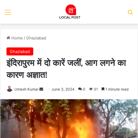
Menu
Se
Home
/
Ghaziabad
Ghaziabad
इंदिरापुरम में दो कारें जलीं, आग लगने का
कारण अज्ञात!
Send
Umesh Kumar
June 3, 2024
0
31
1 minute read
an
email