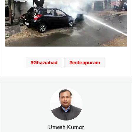
Ghaziabad
indirapuram
Umesh Kumar