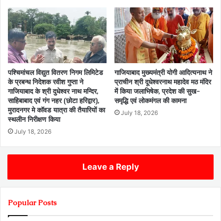
पश्चिमांचल विद्युत वितरण निगम लिमिटेड
गाजियाबाद मुख्यमंत्री योगी आदित्यनाथ ने
के प्रबन्ध निदेशक रवीश गुप्ता ने
प्राचीन श्री दूधेश्वरनाथ महादेव मठ मंदिर
गाजियाबाद के श्री दुधेश्वर नाथ मन्दिर,
में किया जलाभिषेक, प्रदेश की सुख-
साहिबाबाद एवं गंग नहर (छोटा हरिद्वार),
समृद्धि एवं लोकमंगल की कामना
मुरादनगर मे कॉवड यात्रा की तैयारियों का
July 18, 2026
स्थलीन निरीक्षण किया
July 18, 2026
Leave a Reply
Popular Posts