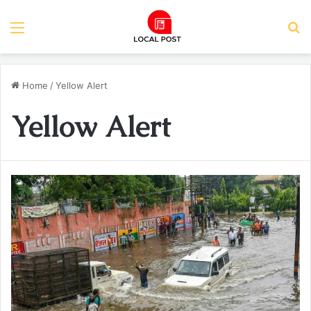
Menu
S
Home
/
Yellow Alert
Yellow Alert