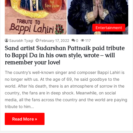
Entertainment
Saurabh Tyagi
February 17, 2022
0
117
Sand artist Sudarshan Pattnaik paid tribute
to Bappi Da in his own style, wrote – will
remember your love!
The country’s well-known singer and composer Bappi Lahiri is
no longer with us. At the age of 69, he said goodbye to the
world. After his death, there is an atmosphere of sorrow in the
country, the fans are in deep shock. Meanwhile, on social
media, all the fans across the country and the world are paying
tribute to him…
Read More »