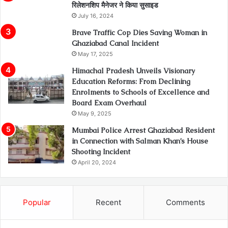
रिलेशनशिप मैनेजर ने किया सुसाइड
July 16, 2024
Brave Traffic Cop Dies Saving Woman in
Ghaziabad Canal Incident
May 17, 2025
Himachal Pradesh Unveils Visionary
Education Reforms: From Declining
Enrolments to Schools of Excellence and
Board Exam Overhaul
May 9, 2025
Mumbai Police Arrest Ghaziabad Resident
in Connection with Salman Khan’s House
Shooting Incident
April 20, 2024
Popular
Recent
Comments