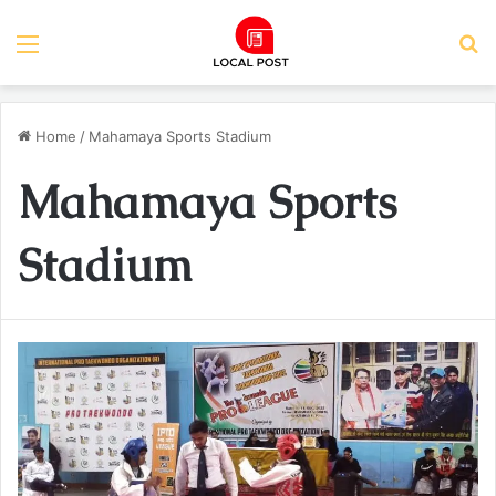
Menu
S
Home
/
Mahamaya Sports Stadium
Mahamaya Sports
Stadium