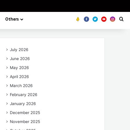
Others
Koo
FB
Twitter
Youtube
Insta
Se
July 2026
June 2026
May 2026
April 2026
March 2026
February 2026
January 2026
December 2025
November 2025