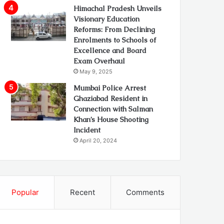
Himachal Pradesh Unveils
Visionary Education
Reforms: From Declining
Enrolments to Schools of
Excellence and Board
Exam Overhaul
May 9, 2025
Mumbai Police Arrest
Ghaziabad Resident in
Connection with Salman
Khan’s House Shooting
Incident
April 20, 2024
Popular
Recent
Comments