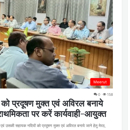
Meerut
0
158
ो प्रदूषण मुक्त एवं अविरल बनाये
्राथमिकता पर करें कार्यवाही-आयुक्त
्डन एवं उसकी सहायक नदियों को प्रदूषण मुक्त एवं अविरल बनाये जाने हेतु मेरठ,