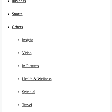
Business
Sports
Others
Insight
Video
In Pictures
Health & Wellness
Spiritual
Travel