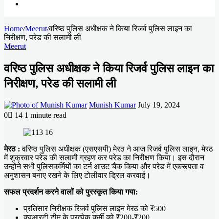
Search
Home
for
/
Meerut
/
वरिष्ठ पुलिस अधीक्षक ने किया रिजर्व पुलिस लाइन का
निरीक्षण, परेड की सलामी ली
Meerut
वरिष्ठ पुलिस अधीक्षक ने किया रिजर्व पुलिस लाइन का
निरीक्षण, परेड की सलामी ली
Send
Munish Kumar
July 19, 2024
an
0
14
1 minute read
email
Facebook
X
LinkedIn
Messenger
Messenger
WhatsApp
Telegram
मेरठ :
वरिष्ठ पुलिस अधीक्षक (एसएसपी) मेरठ ने आज रिजर्व पुलिस लाइन, मेरठ
में शुक्रवार परेड की सलामी ग्रहण कर परेड का निरीक्षण किया। इस दौरान
उन्होंने सभी पुलिसकर्मियों का टर्न आउट चैक किया और परेड में एकरूपता व
अनुशासन बनाए रखने के लिए टोलीवार ड्रिल करवाई।
सफल प्रदर्शन करने वालों को पुरस्कृत किया गया:
प्रतिसार निरीक्षक रिजर्व पुलिस लाइन मेरठ को ₹500
क्यूआरटी टीम के प्रत्येक कर्मी को ₹200-₹200