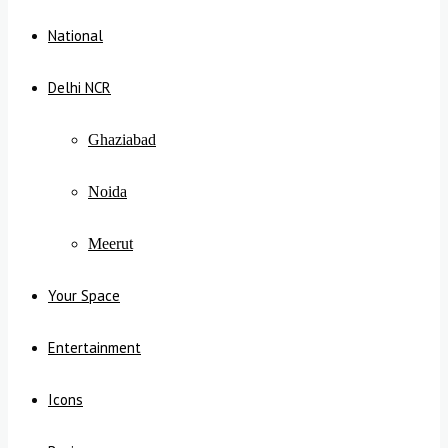
National
Delhi NCR
Ghaziabad
Noida
Meerut
Your Space
Entertainment
Icons