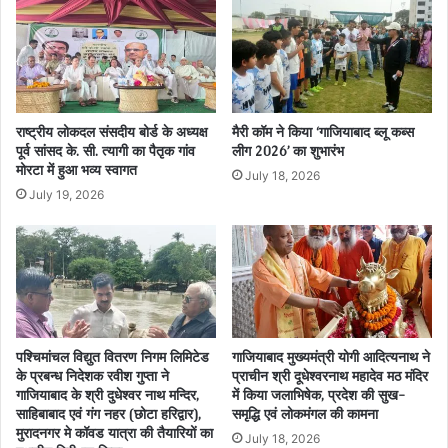
राष्ट्रीय लोकदल संसदीय बोर्ड के अध्यक्ष
मैरी कॉम ने किया ‘गाजियाबाद ब्लू कब्स
पूर्व सांसद के. सी. त्यागी का पैतृक गांव
लीग 2026’ का शुभारंभ
मोरटा में हुआ भव्य स्वागत
July 18, 2026
July 19, 2026
पश्चिमांचल विद्युत वितरण निगम लिमिटेड
गाजियाबाद मुख्यमंत्री योगी आदित्यनाथ ने
के प्रबन्ध निदेशक रवीश गुप्ता ने
प्राचीन श्री दूधेश्वरनाथ महादेव मठ मंदिर
गाजियाबाद के श्री दुधेश्वर नाथ मन्दिर,
में किया जलाभिषेक, प्रदेश की सुख-
साहिबाबाद एवं गंग नहर (छोटा हरिद्वार),
समृद्धि एवं लोकमंगल की कामना
मुरादनगर मे कॉवड यात्रा की तैयारियों का
July 18, 2026