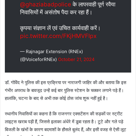
@ghaziabadpolice
के लापरवाही पूर्ण रवैया
निवासियों में असंतोष पैदा कर रहा हैं।
कृपया संज्ञान लें एवं उचित कार्यवाही करें।
pic.twitter.com/FKjHMVFIpx
— Rajnagar Extension (RNEx)
(@VoiceforRNEx)
October 21, 2024
डॉ. गोविंद ने पुलिस की इस प्रक्रिया पर नाराजगी जाहिर की और बताया कि इस
गंभीर अपराध के बावजूद उन्हें कई बार पुलिस स्टेशन के चक्कर लगाने पड़े हैं।
हालांकि, घटना के बाद से अभी तक कोई ठोस जांच शुरू नहीं हुई है।
स्थानीय निवासियों का कहना है कि राजनगर एक्सटेंशन की सड़कों पर स्ट्रीट
लाइट्स खराब पड़ी हैं, जिससे इलाका अंधेरे में डूबा रहता है। टूटे और गले पड़े
बिजली के खंभों के कारण बदमाशों के हौसले बुलंद हैं, और इसी वजह से ऐसी लूट