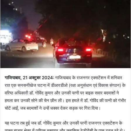
गाजियाबाद, 21 अक्टूबर 2024:
गाजियाबाद के राजनगर एक्सटेंशन में शनिवार
रात एक सनसनीखेज घटना में डीआरडीओ (रक्षा अनुसंधान एवं विकास संगठन) के
वरिष्ठ अधिकारी डॉ. गोविंद कुमार और उनकी पत्नी पर बाइक सवार बदमाशों ने
हमला कर उनकी सोने की चेन छीन ली। इस हमले में डॉ. गोविंद की पत्नी को गंभीर
चोटें आईं, जब बदमाशों ने उन्हें धक्का देकर सड़क पर गिरा दिया।
यह घटना तब हुई जब डॉ. गोविंद कुमार और उनकी पत्नी राजनगर एक्सटेंशन के
व्यस्त बाजार क्षेत्र में एवीएस स्क्वायर और क्लासिक रेजीडेंसी के पास टहल रहे थे।