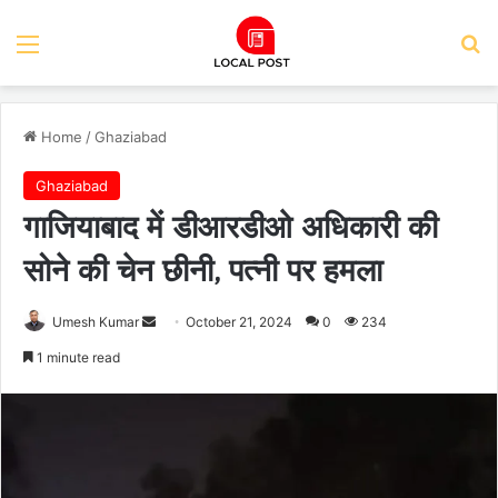
Menu
Se
Home
/
Ghaziabad
Ghaziabad
गाजियाबाद में डीआरडीओ अधिकारी की
सोने की चेन छीनी, पत्नी पर हमला
Send
Umesh Kumar
October 21, 2024
0
234
an
1 minute read
email