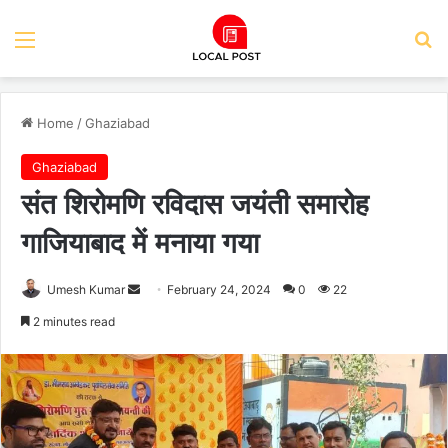
Menu
Se
Home
/
Ghaziabad
Ghaziabad
संत शिरोमणि रविदास जयंती समारोह
गाजियाबाद में मनाया गया
Send
Umesh Kumar
February 24, 2024
0
22
an
2 minutes read
email