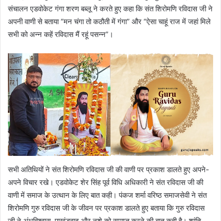
संचालन एडवोकेट गंगा शरण बब्लू ने करते हुए कहा कि संत शिरोमणि रविदास जी ने
अपनी वाणी से बताया “मन चंगा तो कठौती में गंगा” और “ऐसा चाहूं राज में जहां मिले
सभी को अन्न कहें रविदास मैं रहूं पसन्न”।
सभी अतिथियों ने संत शिरोमणि रविदास जी की वाणी पर प्रकाश डालते हुए अपने-
अपने विचार रखे। एडवोकेट शेर सिंह पूर्व विधि अधिकारी ने संत रविदास जी की
वाणी में समाज के उत्थान के लिए बात कही। पंकज शर्मा वरिष्ठ समाजसेवी ने संत
शिरोमणि गुरु रविदास जी के जीवन पर प्रकाश डालते हुए बताया कि गुरु रविदास
जी ने अंधविश्वास, पाखंडवाद और नशे को समाप्त करने की बात कही है। शांति