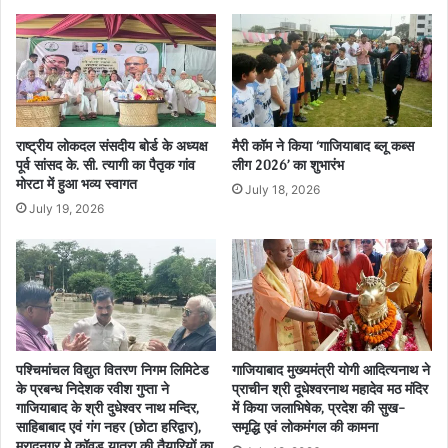
राष्ट्रीय लोकदल संसदीय बोर्ड के अध्यक्ष
मैरी कॉम ने किया ‘गाजियाबाद ब्लू कब्स
पूर्व सांसद के. सी. त्यागी का पैतृक गांव
लीग 2026’ का शुभारंभ
मोरटा में हुआ भव्य स्वागत
July 18, 2026
July 19, 2026
पश्चिमांचल विद्युत वितरण निगम लिमिटेड
गाजियाबाद मुख्यमंत्री योगी आदित्यनाथ ने
के प्रबन्ध निदेशक रवीश गुप्ता ने
प्राचीन श्री दूधेश्वरनाथ महादेव मठ मंदिर
गाजियाबाद के श्री दुधेश्वर नाथ मन्दिर,
में किया जलाभिषेक, प्रदेश की सुख-
साहिबाबाद एवं गंग नहर (छोटा हरिद्वार),
समृद्धि एवं लोकमंगल की कामना
मुरादनगर मे कॉवड यात्रा की तैयारियों का