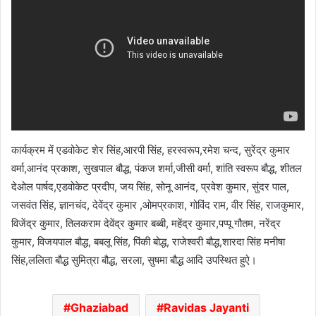
कार्यक्रम में एडवोकेट शेर सिंह,आरपी सिंह, हरस्वरूप,रमेश चन्द, सुरेंद्र कुमार
वर्मा,आनंद प्रकाश, सुखपाल बौद्ध, पंकज शर्मा,जीसी वर्मा, शांति स्वरूप बौद्ध, शीतल
देओल पार्षद,एडवोकेट प्रदीप, जय सिंह, सोनू आनंद, प्रवेश कुमार, सुंदर पाल,
जसवंत सिंह, ज्ञानचंद, देवेंद्र कुमार ,ओमप्रकाश, गोविंद राम, वीर सिंह, राजकुमार,
विजेंद्र कुमार, तिलकराम देवेंद्र कुमार बब्बी, महेंद्र कुमार,पप्पू गौतम, नरेंद्र
कुमार, विजयपाल बौद्ध, बबलू सिंह, पिंकी बोद्ध, राजेश्वरी बौद्ध,शारदा सिंह मनीषा
सिंह,ललिता बौद्ध सुमित्रा बौद्ध, सरला, सुषमा बौद्ध आदि उपस्थित हुऐ।
Ghaziabad
Ravidas Jayanti