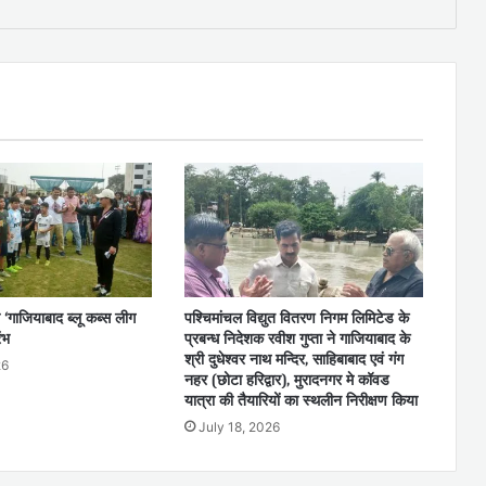
 ‘गाजियाबाद ब्लू कब्स लीग
पश्चिमांचल विद्युत वितरण निगम लिमिटेड के
ंभ
प्रबन्ध निदेशक रवीश गुप्ता ने गाजियाबाद के
श्री दुधेश्वर नाथ मन्दिर, साहिबाबाद एवं गंग
26
नहर (छोटा हरिद्वार), मुरादनगर मे कॉवड
यात्रा की तैयारियों का स्थलीन निरीक्षण किया
July 18, 2026