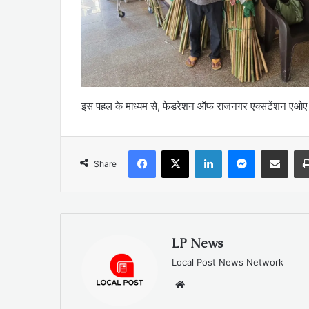
इस पहल के माध्यम से, फेडरेशन ऑफ राजनगर एक्सटेंशन एओए ने र
Facebook
X
LinkedIn
Messenger
Share via Emai
Share
LP News
Local Post News Network
Website