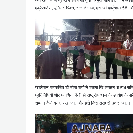
बना रहे। ध्वज प्राप्त करने वाली कुछ प्रमुख सोसाइटीज में आशियान
एड्रेससिस, यूनिनव ब्लिस, राज विलाज, एस जी इम्प्रेशन 58, ऑ
फेडरेशन महासचिव डॉ सीमा शर्मा ने बताया कि संगठन अध्यक्ष सचिन 
प्रतिनिधियों और पदाधिकारियों को राष्ट्रीय ध्वज के उपयोग के बारे
सम्मान कैसे बनाए रखा जाए और इसे किस तरह से उतारा जाए।