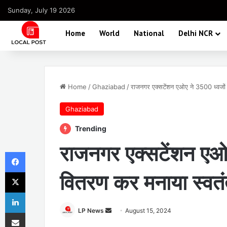
Sunday, July 19 2026
Home
World
National
Delhi NCR
Home
/
Ghaziabad
/
राजनगर एक्सटेंशन एओए ने 3500 ध्वजों 
Ghaziabad
Trending
राजनगर एक्सटेंशन एओए
Facebook
X
वितरण कर मनाया स्वतं
LinkedIn
Send
LP News
August 15, 2024
Share via Email
an