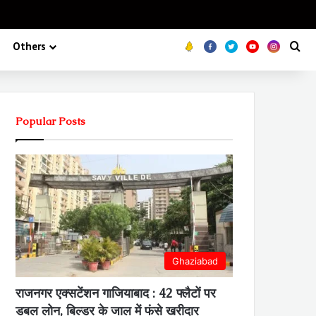
Koo
FB
Twitter
Youtube
Insta
Se
Others
Popular Posts
Ghaziabad
राजनगर एक्सटेंशन गाजियाबाद : 42 फ्लैटों पर
डबल लोन, बिल्डर के जाल में फंसे खरीदार