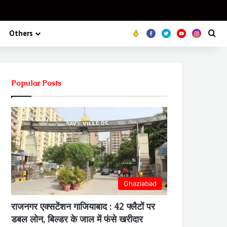
Koo
FB
Twitter
Youtube
Insta
Se
Others
Popular Posts
Ghaziabad
राजनगर एक्सटेंशन गाजियाबाद : 42 फ्लैटों पर
डबल लोन, बिल्डर के जाल में फंसे खरीदार