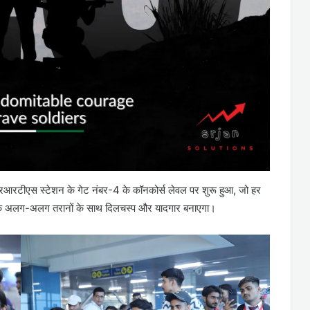
आरटीएस स्टेशन के गेट नंबर-4 के कॉनकोर्स लेवल पर शुरू हुआ, जो हर
 के अलग-अलग तरानों के साथ दिलचस्प और यादगार बनाएगा।