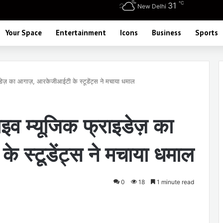
℃
31
New Delhi
Your Space
Entertainment
Icons
Business
Sports
इडेज़ का आगाज़, आरकेजीआईटी के स्टूडेंट्स ने मचाया धमाल
इव म्यूजिक फ्राइडेज़ का
स्टूडेंट्स ने मचाया धमाल
0
18
1 minute read