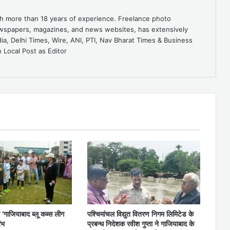
ith more than 18 years of experience. Freelance photo
ewspapers, magazines, and news websites, has extensively
dia, Delhi Times, Wire, ANI, PTI, Nav Bharat Times & Business
 Local Post as Editor
 ‘गाजियाबाद ब्लू कब्स लीग
पश्चिमांचल विद्युत वितरण निगम लिमिटेड के
ंभ
प्रबन्ध निदेशक रवीश गुप्ता ने गाजियाबाद के