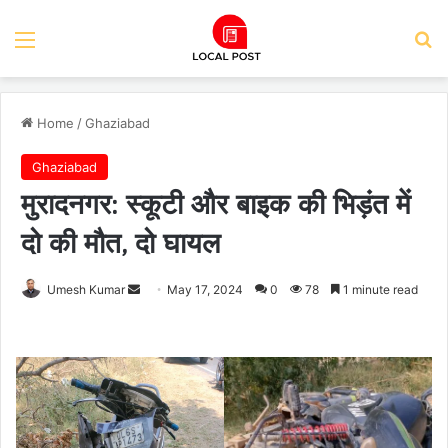
Menu
Se
Home
/
Ghaziabad
Ghaziabad
मुरादनगर: स्कूटी और बाइक की भिड़ंत में
दो की मौत, दो घायल
Send
Umesh Kumar
May 17, 2024
0
78
1 minute read
an
email