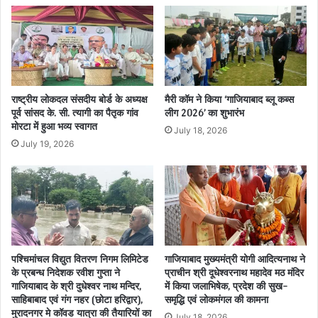
राष्ट्रीय लोकदल संसदीय बोर्ड के अध्यक्ष
मैरी कॉम ने किया ‘गाजियाबाद ब्लू कब्स
पूर्व सांसद के. सी. त्यागी का पैतृक गांव
लीग 2026’ का शुभारंभ
मोरटा में हुआ भव्य स्वागत
July 18, 2026
July 19, 2026
पश्चिमांचल विद्युत वितरण निगम लिमिटेड
गाजियाबाद मुख्यमंत्री योगी आदित्यनाथ ने
के प्रबन्ध निदेशक रवीश गुप्ता ने
प्राचीन श्री दूधेश्वरनाथ महादेव मठ मंदिर
गाजियाबाद के श्री दुधेश्वर नाथ मन्दिर,
में किया जलाभिषेक, प्रदेश की सुख-
साहिबाबाद एवं गंग नहर (छोटा हरिद्वार),
समृद्धि एवं लोकमंगल की कामना
मुरादनगर मे कॉवड यात्रा की तैयारियों का
July 18, 2026