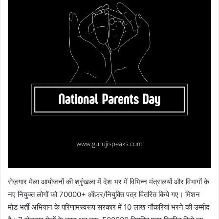
रोज़गार मेला आयोजनों की श्रृंखला में देश भर में विभिन्न मंत्रालयों और विभागों के
नए नियुक्त लोगों को 70000+ ऑफ़र/नियुक्ति पत्र वितरित किये गए। मिशन
मोड भर्ती अभियान के परिणामस्वरूप सरकार में 10 लाख नौकरियां भरने की उम्मीद