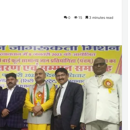
0
15
3 minutes read