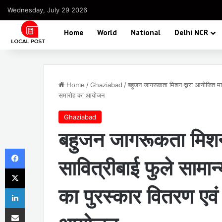
Wednesday, July 29 2026
Home
World
National
Delhi NCR
Home
/
Ghaziabad
/
बहुजन जागरूकता मिशन द्वारा आयोजित माता
समारोह का आयोजन
Ghaziabad
बहुजन जागरूकता मिशन 
Facebook
सावित्रीबाई फुले सामान
X
का पुरस्कार वितरण एवं
LinkedIn
Share via Email