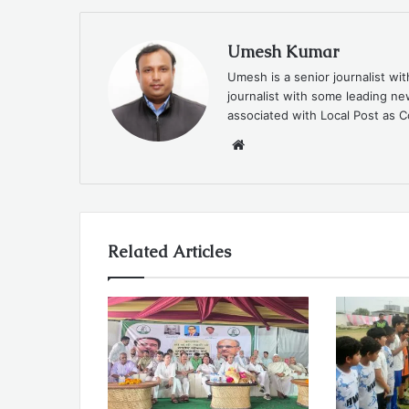
Umesh Kumar
Umesh is a senior journalist wi
journalist with some leading 
associated with Local Post as C
Website
Related Articles