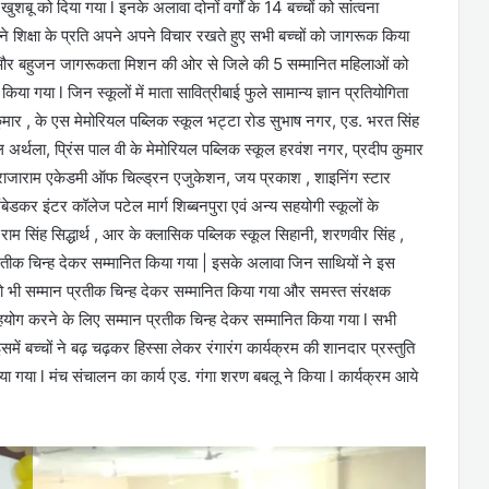
ुशबू को दिया गया l इनके अलावा दोनों वर्गों के 14 बच्चों को सांत्वना
े शिक्षा के प्रति अपने अपने विचार रखते हुए सभी बच्चों को जागरूक किया
 और बहुजन जागरूकता मिशन की ओर से जिले की 5 सम्मानित महिलाओं को
ा गया l जिन स्कूलों में माता सावित्रीबाई फुले सामान्य ज्ञान प्रतियोगिता
ुमार , के एस मेमोरियल पब्लिक स्कूल भट्टा रोड सुभाष नगर, एड. भरत सिंह
ूल अर्थला, प्रिंस पाल वी के मेमोरियल पब्लिक स्कूल हरवंश नगर, प्रदीप कुमार
राजाराम एकेडमी ऑफ चिल्ड्रन एजुकेशन, जय प्रकाश , शाइनिंग स्टार
ंबेडकर इंटर कॉलेज पटेल मार्ग शिब्बनपुरा एवं अन्य सहयोगी स्कूलों के
ाम सिंह सिद्धार्थ , आर के क्लासिक पब्लिक स्कूल सिहानी, शरणवीर सिंह ,
प्रतीक चिन्ह देकर सम्मानित किया गया | इसके अलावा जिन साथियों ने इस
 भी सम्मान प्रतीक चिन्ह देकर सम्मानित किया गया और समस्त संरक्षक
सहयोग करने के लिए सम्मान प्रतीक चिन्ह देकर सम्मानित किया गया l सभी
ें बच्चों ने बढ़ चढ़कर हिस्सा लेकर रंगारंग कार्यक्रम की शानदार प्रस्तुति
या गया l मंच संचालन का कार्य एड. गंगा शरण बबलू ने किया l कार्यक्रम आये