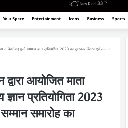
℃
33
New Delhi
Your Space
Entertainment
Icons
Business
Sports
 सावित्रीबाई फुले सामान्य ज्ञान प्रतियोगिता 2023 का पुरस्कार वितरण एवं सम्मान
द्वारा आयोजित माता
्य ज्ञान प्रतियोगिता 2023
 सम्मान समारोह का