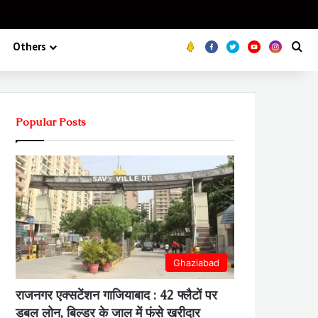
Koo
FB
Twitter
Youtube
Insta
Se
Others
Popular Posts
Ghaziabad
राजनगर एक्सटेंशन गाजियाबाद : 42 फ्लैटों पर
डबल लोन, बिल्डर के जाल में फंसे खरीदार