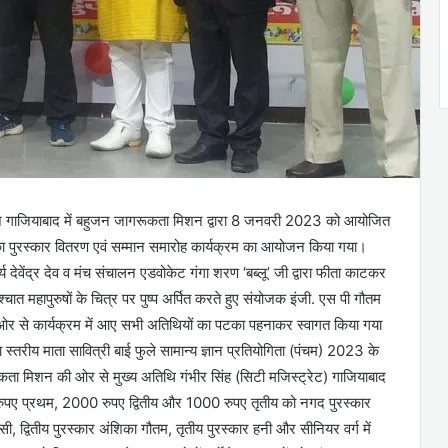
ज गाजियाबाद में बहुजन जागरूकता मिशन द्वारा 8 जनवरी 2023 को आयोजित
3 का पुरस्कार वितरण एवं सम्मान समारोह कार्यक्रम का आयोजन किया गया।
र्य देवेंद्र देव व मंच संचालन एडवोकेट गंगा शरण ‘बब्लू’ जी द्वारा फीता काटकर
चात महापुरुषों के चित्र पर पुष्प अर्पित करते हुए संयोजक इंजी. एस पी गौतम
ी ओर से कार्यक्रम में आए सभी अतिथियों का पटका पहनाकर स्वागत किया गया
तरीय माता सावित्री बाई फुले सामान्य ज्ञान प्रतियोगिता (पंचम) 2023 के
कता मिशन की ओर से मुख्य अतिथि गंभीर सिंह (सिटी मजिस्ट्रेट) गाजियाबाद
00 रुपए प्रथम, 2000 रुपए द्वितीय और 1000 रुपए तृतीय को नगद पुरस्कार
ी, द्वितीय पुरस्कार अंशिका गौतम, तृतीय पुरस्कार हनी और सीनियर वर्ग में