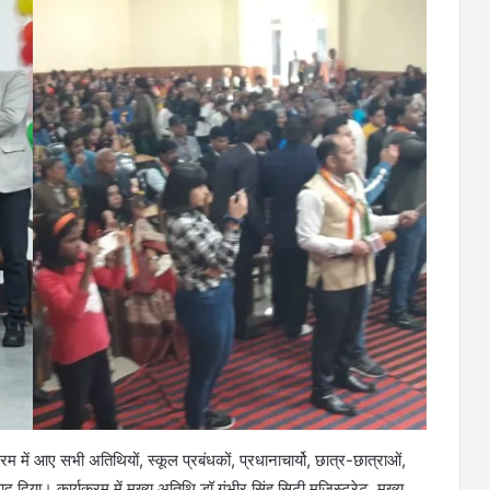
में आए सभी अतिथियों, स्कूल प्रबंधकों, प्रधानाचार्यो, छात्र-छात्राओं,
 दिया। कार्यक्रम में मुख्य अतिथि डॉ गंभीर सिंह सिटी मजिस्ट्रेट, मुख्य