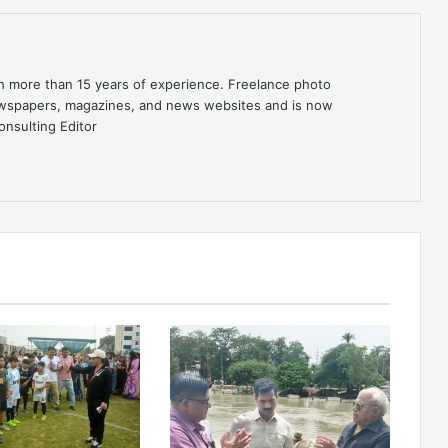
th more than 15 years of experience. Freelance photo
newspapers, magazines, and news websites and is now
onsulting Editor