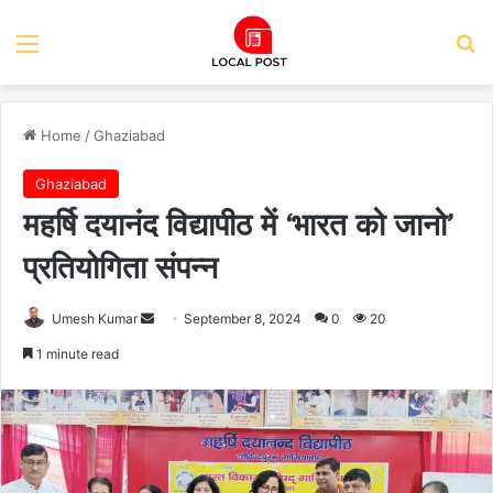
Menu
Se
Home
/
Ghaziabad
Ghaziabad
महर्षि दयानंद विद्यापीठ में ‘भारत को जानो’
प्रतियोगिता संपन्न
Send
Umesh Kumar
September 8, 2024
0
20
an
1 minute read
email