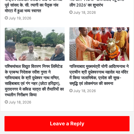
पूर्व सांसद के. सी. त्यागी का पैतृक गांव
लीग 2026’ का शुभारंभ
मोरटा में हुआ भव्य स्वागत
July 18, 2026
July 19, 2026
पश्चिमांचल विद्युत वितरण निगम लिमिटेड
गाजियाबाद मुख्यमंत्री योगी आदित्यनाथ ने
के प्रबन्ध निदेशक रवीश गुप्ता ने
प्राचीन श्री दूधेश्वरनाथ महादेव मठ मंदिर
गाजियाबाद के श्री दुधेश्वर नाथ मन्दिर,
में किया जलाभिषेक, प्रदेश की सुख-
साहिबाबाद एवं गंग नहर (छोटा हरिद्वार),
समृद्धि एवं लोकमंगल की कामना
मुरादनगर मे कॉवड यात्रा की तैयारियों का
July 18, 2026
स्थलीन निरीक्षण किया
July 18, 2026
Leave a Reply