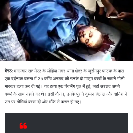
मेरठ:
मंगलवार रात मेरठ के लोहिया नगर थाना क्षेत्र के जुर्रानपुर फाटक के पास
एक दर्दनाक घटना में 25 वर्षीय अरशद की उनके दो मासूम बच्चों के सामने गोली
मारकर हत्या कर दी गई। यह हत्या एक स्विमिंग पूल में हुई, जहां अरशद अपने
बच्चों के साथ नहाने गए थे। इसी दौरान, उनके पुराने दुश्मन बिलाल और दानिश ने
उन पर गोलियां बरसा दीं और मौके से फरार हो गए।