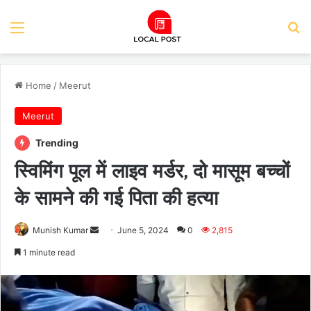
Menu
Se
Home
/
Meerut
Meerut
Trending
स्विमिंग पूल में लाइव मर्डर, दो मासूम बच्चों
के सामने की गई पिता की हत्या
Send
Munish Kumar
June 5, 2024
0
2,815
an
1 minute read
email