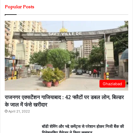
Popular Posts
Ghaziabad
राजनगर एक्सटेंशन गाजियाबाद : 42 फ्लैटों पर डबल लोन, बिल्डर
के जाल में फंसे खरीदार
April 21, 2022
बॉडी शेमिंग और भद्दे कमेंट्स से परेशान होकर निजी बैंक की
रिलेशनशिप मैनेजर ने किया सुसाइड