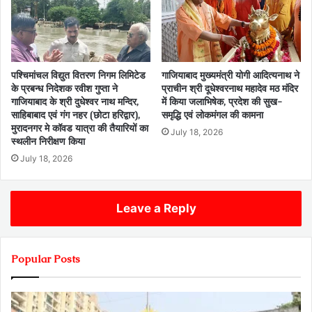
पश्चिमांचल विद्युत वितरण निगम लिमिटेड
गाजियाबाद मुख्यमंत्री योगी आदित्यनाथ ने
के प्रबन्ध निदेशक रवीश गुप्ता ने
प्राचीन श्री दूधेश्वरनाथ महादेव मठ मंदिर
गाजियाबाद के श्री दुधेश्वर नाथ मन्दिर,
में किया जलाभिषेक, प्रदेश की सुख-
साहिबाबाद एवं गंग नहर (छोटा हरिद्वार),
समृद्धि एवं लोकमंगल की कामना
मुरादनगर मे कॉवड यात्रा की तैयारियों का
July 18, 2026
स्थलीन निरीक्षण किया
July 18, 2026
Leave a Reply
Popular Posts