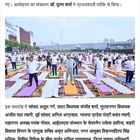
गए। कार्यक्रम का संचालन
डॉ. पूनम शर्मा
ने प्रभावशाली तरीके से किया।
इस समारोह में
सांसद अतुल गर्ग
,
सदर विधायक संजीव शर्मा
,
मुरादनगर विधायक
अजीत पाल त्यागी
,
पूर्व सांसद अनिल अग्रवाल
,
भाजपा प्रदेश मंत्री बसंत त्यागी
,
महानगर अध्यक्ष मयंक गोयल
,
आईएमएस संस्थान के चेयरमैन राकेश छारिया
,
शहरी
विकास विभाग के प्रमुख सचिव अमृत अभिजात
,
नगर आयुक्त विक्रमादित्य सिंह
मलिक
,
सिविल डिफेंस के चीफ वार्डन ललित जायसवाल
,
जिला सूचना अधिकारी