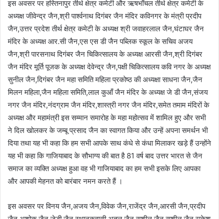
इस अवसर पर हस्तिनापुर तीर्थ क्षेत्र कमेटी और ऋषभॉंचल तीर्थ क्षेत्र कमेटी के
अध्यक्ष जीवेन्द्र जैन,श्री पार्श्वनाथ दिगंबर जैन मंदिर कविनगर के मंत्री प्रदीप
जैन,उत्तर प्रदेश तीर्थ क्षेत्र कमेटी के अध्यक्ष श्री जवाहरलाल जैन,घंटाघर जैन
मंदिर के अध्यक्ष आर.सी जैन,एस एस डी जैन पब्लिक स्कूल के सचिव अजय
जैन,श्री पारसनाथ दिगंबर जैन चिकित्सालय के अध्यक्ष आरसी जैन,श्री दिगंबर
जैन मंदिर मूर्ति पूजक के अध्यक्ष देवेन्द्र जैन,पक्षी चिकित्सालय कवि नगर के अध्यक्ष
सुनील जैन,दिगंबर जैन महा समिति महिला प्रकोष्ठ की अध्यक्षा साधना जैन,जैन
मिलन महिला,जैन महिला समिति,लाल कुआँ जैन मंदिर के अध्यक्ष जे डी जैन,संजय
नगर जैन मंदिर,नंदग्राम जैन मंदिर,शास्त्री नगर जैन मंदिर,समेत तमाम मंदिरों के
अध्यक्ष और महामंत्री इस सम्मान समारोह के महा महोत्सव में शामिल हुए और सभी
ने दिल खोलकर के जम्बू प्रसाद जैन का स्वागत किया और उन्हें अपना समर्थन भी
दिया तथा यह भी कहा कि हम सभी आपके साथ कंधे से कंधा मिलाकर खड़े हैं उन्होंने
यह भी कहा कि गाजियाबाद के सौभाग्य की बात है 81 वर्ष बाद उत्तर भारत से जैन
समाज का व्यक्ति अध्यक्ष हुआ वह भी गाजियाबाद का हम सभी इसके लिए आपका
और आपकी मेहनत को बारंबार नमन करते हैं ।
इस अवसर पर विनय जैन,अजय जैन,विवेक जैन,राजेंद्र जैन,आरसी जैन,प्रदीप
जैन,अशोक जैन,जेडी जैन स्थानकवासी,अतुल जैन,सुशील जैन,सुशील जैन,राकेश