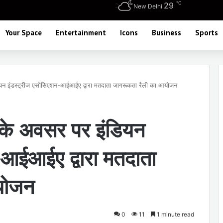
℃
29
New Delhi
Your Space
Entertainment
Icons
Business
Sports
डियन इंडस्ट्रीज एसोसिएशन-आईआईए द्वारा मतदाता जागरूकता रैली का आयोजन
स के अवसर पर इंडियन
आईआईए द्वारा मतदाता
योजन
0
11
1 minute read