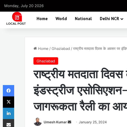
Monday, July 20 2026
Home
World
National
Delhi NCR
Home
/
Ghaziabad
/
राष्ट्रीय मतदाता दिवस के अवसर पर इं
Ghaziabad
राष्ट्रीय मतदाता दिव
Facebook
इंडस्ट्रीज एसोसिएशन-
X
जागरूकता रैली का आ
LinkedIn
Share via Email
Send
Umesh Kumar
January 25, 2024