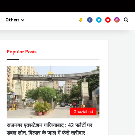
Koo
FB
Twitter
Youtube
Insta
Se
Others
Popular Posts
Ghaziabad
राजनगर एक्सटेंशन गाजियाबाद : 42 फ्लैटों पर
डबल लोन, बिल्डर के जाल में फंसे खरीदार