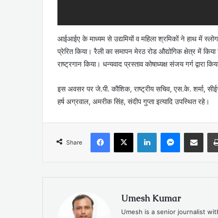
आईआईए के माध्यम से उद्यमियों व महिला श्रमिकों ने हाथ में स्
प्रेरित किया। रैली का समापन मेरठ रोड औद्योगिक क्षेत्र में 
राष्ट्रगान किया। धन्यवाद प्रस्ताव कोषाध्यक्ष संजय गर्ग द्वा
इस अवसर पर जे.पी. कौशिक, राष्ट्रीय सचिव, एस.के. शर्मा, सी
हर्ष अग्रवाल, अमरीक सिंह, संदीप गुप्ता इत्यादि उपस्थित रहे।
Facebook
X
LinkedIn
Messenger
Share via Emai
Share
Umesh Kumar
Umesh is a senior journalist wi