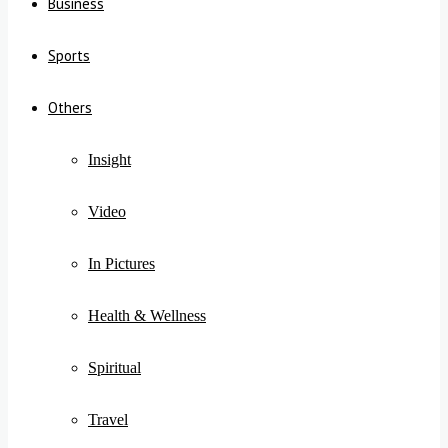
Business
Sports
Others
Insight
Video
In Pictures
Health & Wellness
Spiritual
Travel