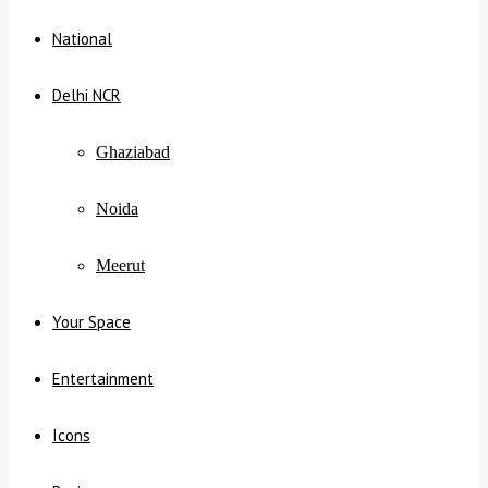
National
Delhi NCR
Ghaziabad
Noida
Meerut
Your Space
Entertainment
Icons