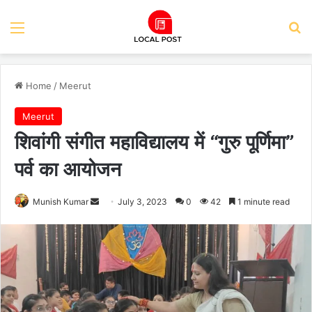
Menu
Se
Home
/
Meerut
Meerut
शिवांगी संगीत महाविद्यालय में “गुरु पूर्णिमा”
पर्व का आयोजन
Send
Munish Kumar
July 3, 2023
0
42
1 minute read
an
email