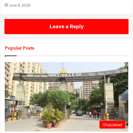
June 8, 2026
Leave a Reply
Popular Posts
Ghaziabad