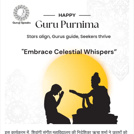
इस कार्यक्रम में, शिवांगी संगीत महाविद्यालय की निदेशिका ऋचा शर्मा ने छात्रों को