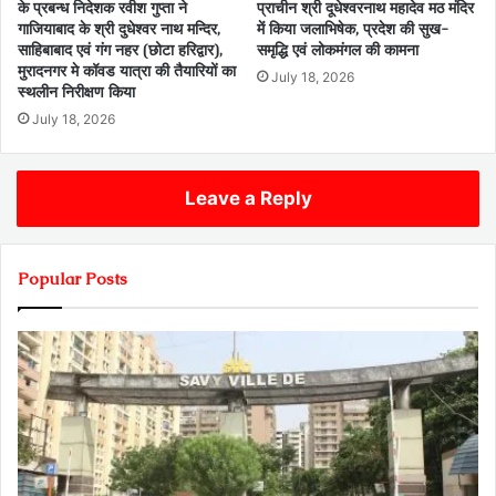
के प्रबन्ध निदेशक रवीश गुप्ता ने
प्राचीन श्री दूधेश्वरनाथ महादेव मठ मंदिर
गाजियाबाद के श्री दुधेश्वर नाथ मन्दिर,
में किया जलाभिषेक, प्रदेश की सुख-
साहिबाबाद एवं गंग नहर (छोटा हरिद्वार),
समृद्धि एवं लोकमंगल की कामना
मुरादनगर मे कॉवड यात्रा की तैयारियों का
July 18, 2026
स्थलीन निरीक्षण किया
July 18, 2026
Leave a Reply
Popular Posts