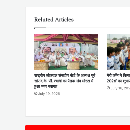
Related Articles
राष्ट्रीय लोकदल संसदीय बोर्ड के अध्यक्ष पूर्व
मैरी कॉम ने किया
सांसद के. सी. त्यागी का पैतृक गांव मोरटा में
2026’ का शुभार
हुआ भव्य स्वागत
July 18, 20
July 19, 2026