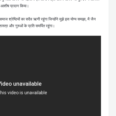
हेतु आशीष प्रदान किया।
माज श्रेष्ठियों का सदैव ऋणी रहूंगा जिन्होंने मुझे इस योग्य समझा, मै जैन
व शास्त्र और गुरुओं के प्रति समर्पित रहूंगा।