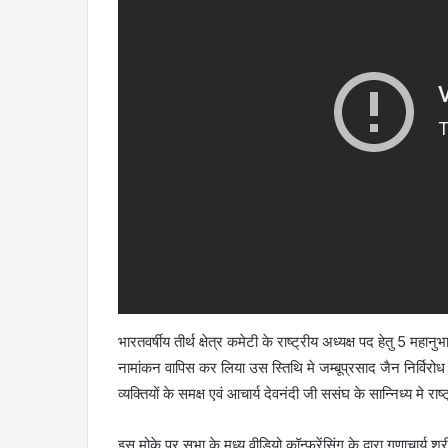
भारतवर्षीय तीर्थ क्षेत्र कमेटी के राष्ट्रीय अध्यक्ष पद हेतु 5 
नामांकन वापिस कर लिया उस स्तिथि मे जम्बूप्रसाद जैन निर्विरोध 
व्यक्तियों के समक्ष एवं आचार्य देवनंदी जी ससंघ के सान्निध्य मे 
इस मोके पर सभा के मध्य वीडियो कॉन्फ्रेंसिंग के द्वारा गणाचार्य