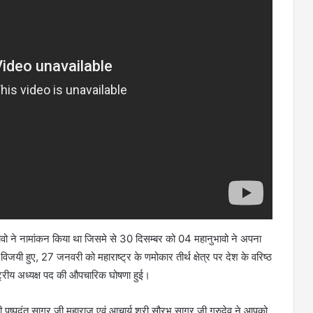
महानुभावो ने नामांकन किया था जिसमे से 30 दिसम्बर को 04 महानुभावो ने अपना
विजयी हुए, 27 जनवरी को महाराष्ट्र के णमोकार तीर्थ क्षेत्र पर देश के वरिष्ठ
राष्ट्रीय अध्यक्ष पद की औपचारिक घोषणा हुई।
 श्री पुष्पदंत सागर जी महाराज एवं आचार्य श्री सौरभ सागर जी गुरुदेव ने आपको