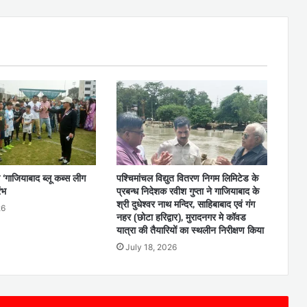
 ‘गाजियाबाद ब्लू कब्स लीग
पश्चिमांचल विद्युत वितरण निगम लिमिटेड के
ंभ
प्रबन्ध निदेशक रवीश गुप्ता ने गाजियाबाद के
श्री दुधेश्वर नाथ मन्दिर, साहिबाबाद एवं गंग
26
नहर (छोटा हरिद्वार), मुरादनगर मे कॉवड
यात्रा की तैयारियों का स्थलीन निरीक्षण किया
July 18, 2026