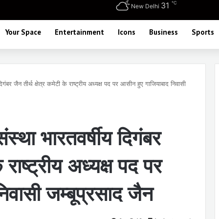
℃
31
New Delhi
Your Space
Entertainment
Icons
Business
Sports
िगंबर जैन तीर्थ क्षेत्र कमेटी के राष्ट्रीय अध्यक्ष पद पर आसीन हुए गाजियाबाद निवासी
ंस्था भारतवर्षीय दिगंबर
के राष्ट्रीय अध्यक्ष पद पर
वासी जम्बूप्रसाद जैन