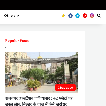
Koo
FB
Twitter
Youtube
Insta
Se
Others
Popular Posts
Ghaziabad
राजनगर एक्सटेंशन गाजियाबाद : 42 फ्लैटों पर
डबल लोन, बिल्डर के जाल में फंसे खरीदार