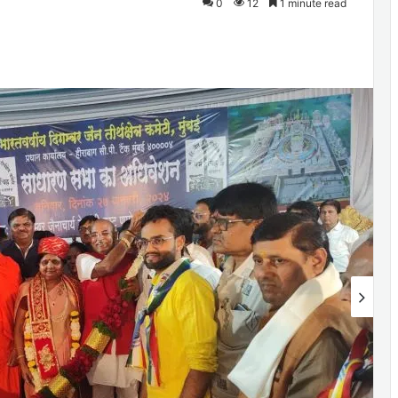
0
12
1 minute read