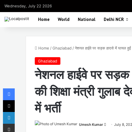
Wednesday, July 22 2026
Home
World
National
Delhi NCR
Home
/
Ghaziabad
/
नेशनल हाईवे पर सड़क हादसे में घायल हुईं प
Ghaziabad
नेशनल हाईवे पर सड़क हा
की शिक्षा मंत्री गुलाब
Facebook
X
में भर्ती
LinkedIn
Share via Email
Send
Umesh Kumar
July 8, 20
an