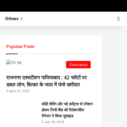
Koo
FB
Twitter
Youtube
Insta
Sea
Others
Popular Posts
Ghaziabad
राजनगर एक्सटेंशन गाजियाबाद : 42 फ्लैटों पर
डबल लोन, बिल्डर के जाल में फंसे खरीदार
April 21, 2022
बॉडी शेमिंग और भद्दे कमेंट्स से परेशान
होकर निजी बैंक की रिलेशनशिप
मैनेजर ने किया सुसाइड
July 16, 2024