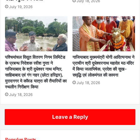
July 18, 2026
July 19, 2026
पश्चिमांचल विद्युत वितरण निगम लिमिटेड
गाजियाबाद मुख्यमंत्री योगी आदित्यनाथ ने
के प्रबन्ध निदेशक रवीश गुप्ता ने
प्राचीन श्री दूधेश्वरनाथ महादेव मठ मंदिर
गाजियाबाद के श्री दुधेश्वर नाथ मन्दिर,
में किया जलाभिषेक, प्रदेश की सुख-
साहिबाबाद एवं गंग नहर (छोटा हरिद्वार),
समृद्धि एवं लोकमंगल की कामना
मुरादनगर मे कॉवड यात्रा की तैयारियों का
July 18, 2026
स्थलीन निरीक्षण किया
July 18, 2026
Leave a Reply
Popular Posts