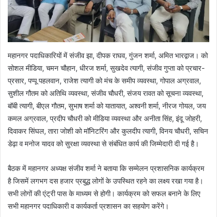
महानगर पदाधिकारियों में संजीव झा, दीपक राघव, गुंजन शर्मा, अमित भारद्वाज। को
सोशल मीडिया, चमन चौहान, धीरज शर्मा, सुखदेव त्यागी, संजीव गुप्ता को प्रचार-
प्रसार, पप्पू पहलवान, राजेश त्यागी को मंच के समीप व्यवस्था, गोपाल अग्रवाल,
सुशील गौतम को अतिथि व्यवस्था, संजीव चौधरी, संजय रावत को सूचना व्यवस्था,
बॉबी त्यागी, बीएल गौतम, सुभाष शर्मा को यातायात, अश्वनी शर्मा, नीरज गोयल, जय
कमल अग्रवाल, प्रदीप चौधरी को मीडिया व्यवस्था और अनीता सिंह, इंदू जोहरी,
दिवाकर सिंघल, तारा जोशी को मॉनिटरिंग और कुलदीप त्यागी, विनय चौधरी, सचिन
डेढ़ा व मनोज यादव को सुरक्षा व्यवस्था से संबंधित कार्य की जिम्मेदारी दी गई है।
बैठक में महानगर अध्यक्ष संजीव शर्मा ने बताया कि सम्मेलन प्रशासनिक कार्यक्रम
है जिसमें लगभग दस हजार प्रबुद्ध लोगों के उपस्थित रहने का लक्ष्य रखा गया है।
सभी लोगों की एंट्री पास के माध्यम से होगी। कार्यक्रम को सफल बनाने के लिए
सभी महानगर पदाधिकारी व कार्यकर्ता प्रशासन का सहयोग करेंगे।