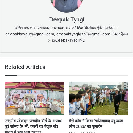
Deepak Tyagi
वरिष्ठ पत्रकार, स्तंभकार, रचनाकार व राजनीतिक विश्लेषक ईमेल आईडी :-
deepaklawguy@gmail.com, deepaktyagigzb9@gmail.com टविटर हैंडल
:- @DeepakTyagiIND
Related Articles
राष्ट्रीय लोकदल संसदीय बोर्ड के अध्यक्ष
मैरी कॉम ने किया ‘गाजियाबाद ब्लू कब्स
पूर्व सांसद के. सी. त्यागी का पैतृक गांव
लीग 2026’ का शुभारंभ
मोरटा में हुआ भव्य स्वागत