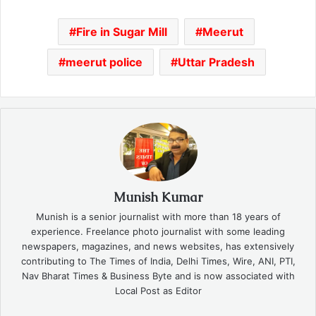
Fire in Sugar Mill
Meerut
meerut police
Uttar Pradesh
Munish Kumar
Munish is a senior journalist with more than 18 years of
experience. Freelance photo journalist with some leading
newspapers, magazines, and news websites, has extensively
contributing to The Times of India, Delhi Times, Wire, ANI, PTI,
Nav Bharat Times & Business Byte and is now associated with
Local Post as Editor