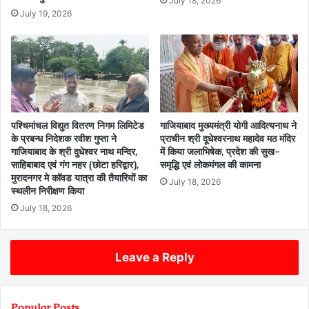
July 18, 2026
July 19, 2026
पश्चिमांचल विद्युत वितरण निगम लिमिटेड
गाजियाबाद मुख्यमंत्री योगी आदित्यनाथ ने
के प्रबन्ध निदेशक रवीश गुप्ता ने
प्राचीन श्री दूधेश्वरनाथ महादेव मठ मंदिर
गाजियाबाद के श्री दुधेश्वर नाथ मन्दिर,
में किया जलाभिषेक, प्रदेश की सुख-
साहिबाबाद एवं गंग नहर (छोटा हरिद्वार),
समृद्धि एवं लोकमंगल की कामना
मुरादनगर मे कॉवड यात्रा की तैयारियों का
July 18, 2026
स्थलीन निरीक्षण किया
July 18, 2026
Leave a Reply
Popular Posts