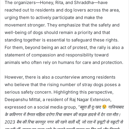
The organizers—Honey, Rita, and Shraddha—have
reached out to residents and dog lovers across the area,
urging them to actively participate and make the
movement stronger. They emphasize that the safety and
well-being of dogs should remain a priority and that
standing together is essential to safeguard these rights.
For them, beyond being an act of protest, the rally is also a
statement of compassion and responsibility toward
animals who often rely on humans for care and protection.
However, there is also a counterview among residents
who believe that the rising number of stray dogs poses a
serious safety concern. Highlighting this perspective,
Deepanshu Mittal, a resident of Raj Nagar Extension,
expressed on a social media group,
“बहुत ही दुःखद
गाजियाबाद
के कविनगर में तैनात महिला दरोगा रिचा सचान की सड़क हादसे में देर रात मौत।
2023 बैच की रिचा कानपुर नगर की रहने वाली थीं, जो रात में ड्यूटी से स्कूटी से