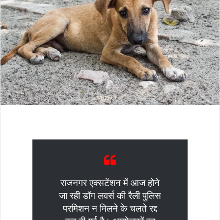
राजनगर एक्सटेंशन में आज होने
जा रही डॉग लवर्स की रैली पुलिस
परमिशन न मिलने के चलते रद्द