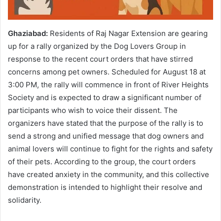
Ghaziabad:
Residents of Raj Nagar Extension are gearing
up for a rally organized by the Dog Lovers Group in
response to the recent court orders that have stirred
concerns among pet owners. Scheduled for August 18 at
3:00 PM, the rally will commence in front of River Heights
Society and is expected to draw a significant number of
participants who wish to voice their dissent. The
organizers have stated that the purpose of the rally is to
send a strong and unified message that dog owners and
animal lovers will continue to fight for the rights and safety
of their pets. According to the group, the court orders
have created anxiety in the community, and this collective
demonstration is intended to highlight their resolve and
solidarity.