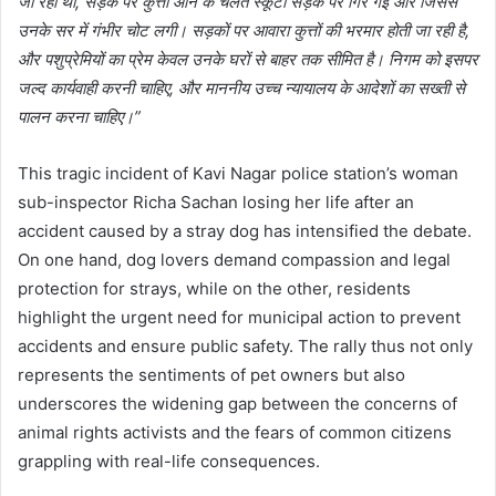
जा रही थीं, सड़क पर कुत्ता आने के चलते स्कूटी सड़क पर गिर गई और जिससे
उनके सर में गंभीर चोट लगी। सड़कों पर आवारा कुत्तों की भरमार होती जा रही है,
और पशुप्रेमियों का प्रेम केवल उनके घरों से बाहर तक सीमित है। निगम को इसपर
जल्द कार्यवाही करनी चाहिए, और माननीय उच्च न्यायालय के आदेशों का सख्ती से
पालन करना चाहिए।”
This tragic incident of Kavi Nagar police station’s woman
sub-inspector Richa Sachan losing her life after an
accident caused by a stray dog has intensified the debate.
On one hand, dog lovers demand compassion and legal
protection for strays, while on the other, residents
highlight the urgent need for municipal action to prevent
accidents and ensure public safety. The rally thus not only
represents the sentiments of pet owners but also
underscores the widening gap between the concerns of
animal rights activists and the fears of common citizens
grappling with real-life consequences.