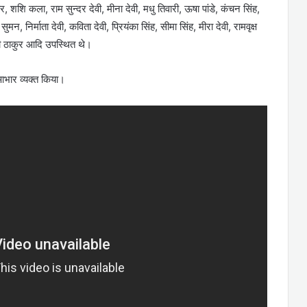
र, शशि कला, राम सुन्दर देवी, मीना देवी, मधु तिवारी, ऊषा पांडे, कंचन सिंह,
सुमन, निर्माता देवी, कविता देवी, प्रियंका सिंह, सीमा सिंह, मीरा देवी, रामवृक्ष
जोगी ठाकुर आदि उपस्थित थे।
आभार व्यक्त किया।