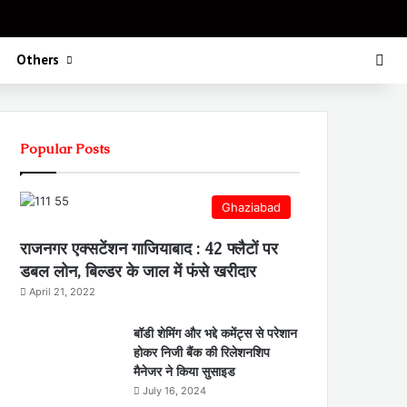
Koo
FB
Twitter
Youtube
Insta
Sea
Others
Popular Posts
Ghaziabad
राजनगर एक्सटेंशन गाजियाबाद : 42 फ्लैटों पर
डबल लोन, बिल्डर के जाल में फंसे खरीदार
April 21, 2022
बॉडी शेमिंग और भद्दे कमेंट्स से परेशान
होकर निजी बैंक की रिलेशनशिप
मैनेजर ने किया सुसाइड
July 16, 2024