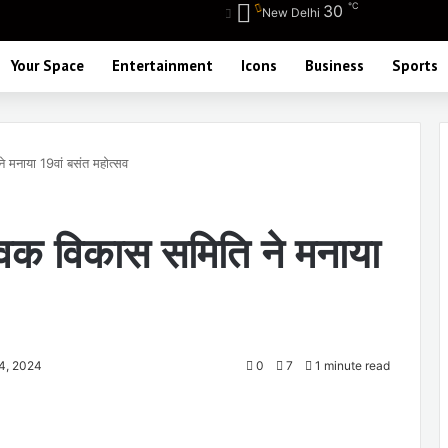
℃
30
New Delhi
Your Space
Entertainment
Icons
Business
Sports
े मनाया 19वां बसंत महोत्सव
युवक विकास समिति ने मनाया
4, 2024
0
7
1 minute read