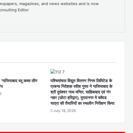
newspapers, magazines, and news websites and is now
onsulting Editor
 ‘गाजियाबाद ब्लू कब्स लीग
पश्चिमांचल विद्युत वितरण निगम लिमिटेड के
ंभ
प्रबन्ध निदेशक रवीश गुप्ता ने गाजियाबाद के
श्री दुधेश्वर नाथ मन्दिर, साहिबाबाद एवं गंग
6
नहर (छोटा हरिद्वार), मुरादनगर मे कॉवड
यात्रा की तैयारियों का स्थलीन निरीक्षण किया
July 18, 2026