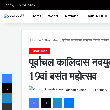
Friday, July 24 2026
Home
World
National
Delhi NCR
Home
/
Ghaziabad
/
पूर्वांचल कालिदास नवयुवक विकास समिति न
Ghaziabad
पूर्वांचल कालिदास नव
19वां बसंत महोत्सव
Facebook
X
Send
Umesh Kumar
February 1
LinkedIn
an
Facebook
X
LinkedIn
Messenger
email
Share via Email