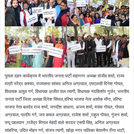
पुतला दहन कार्यक्रम में भारतीय जनता पार्टी महानगर अध्यक्ष संजीव शर्मा, राज्य
मंत्री नरेंद्र कश्यप, राज्यसभा सांसद अनिल अग्रवाल, एमएलसी दिनेश गोयल,
विधायक अतुल गर्ग, विधायक अजीत पाल त्यागी, विधायक नंदकिशोर गुर्जर, भारतीय
जनता पार्टी जिला अध्यक्ष दिनेश सिंघल,वरिष्ठ भाजपा नेता अशोक मोंगा, वरिष्ठ
भाजपा नेता बलदेव राज शर्मा, जगदीश साधना, अजय शर्मा, मयंक गोयल, गोपाल
अग्रवाल, प्रदीप गर्ग, जय कमल अग्रवाल, राजेश शर्मा ,राहुल गोयल, गुंजन शर्मा,
पप्पू पहलवान ,राजेंद्र मित्तल मेहंदी वाले सरदार एसपी सिंह, अनिल अग्रवाल
सांवरिया, उदित मोहन गर्ग, संजय त्यागी, खोड़ा नगर पालिका चेयरमैन रीना भाटी,