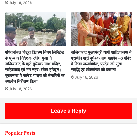
July 19, 2026
पश्चिमांचल विद्युत वितरण निगम लिमिटेड
गाजियाबाद मुख्यमंत्री योगी आदित्यनाथ ने
के प्रबन्ध निदेशक रवीश गुप्ता ने
प्राचीन श्री दूधेश्वरनाथ महादेव मठ मंदिर
गाजियाबाद के श्री दुधेश्वर नाथ मन्दिर,
में किया जलाभिषेक, प्रदेश की सुख-
साहिबाबाद एवं गंग नहर (छोटा हरिद्वार),
समृद्धि एवं लोकमंगल की कामना
मुरादनगर मे कॉवड यात्रा की तैयारियों का
July 18, 2026
स्थलीन निरीक्षण किया
July 18, 2026
Leave a Reply
Popular Posts