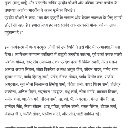
गुप्ता (बालू भाई) और राष्ट्रीय सचिव प्रदीप चौधरी और पश्चिम उत्तर प्रदेश के
उपाध्यक्ष अशोक भारतीय ने अहम भूमिका निभाई।
प्रदीप चौधरी ने कहा, “यह कैंप बुजुर्गों के सम्मान और बेहतर स्वास्थ्य के लिए हमारी
छोटी सी पहल है। हमारा लक्ष्य हर जरूरतमंद तक सरकारी योजनाओं का लाभ
पहुंचाना है।”
इस कार्यक्रम में अन्य प्रमुख लोगों की उपस्थिति ने इसे और भी प्रभावशाली बना
दिया। उपस्थित गणमान्य व्यक्तियों में बाबूजी जगदीश साधना, पूर्व दर्जा प्राप्त मंत्री
अशोक गोयल, राष्ट्रीय उपाध्यक्ष उत्तर प्रदेश प्रभारी विवेक त्यागी, मेरठ मंडल
अध्यक्ष अजय सिंघल, लोहा विक्रेता अध्यक्ष अतुल जैन, सौरभ यादव, पार्षद राज
कुमार नागर, पार्षद हिमांशु शर्मा, पार्षद नीरज गोयल, पार्षद विनीत दत्त, राजीव
अग्रवाल, युवा मोर्चा जिलाध्यक्ष हिमांशु शर्मा, रितेश शर्मा, पार्षद शिवम शर्मा, शैलेंद्र
सक्सेना, अनिल मेहरा, रघुनंदन भारद्वाज, मधु शर्मा, नीता भार्गव, काजल छिब्बर,
समीर शर्मा, आलोक गर्ग, नीरज शर्मा, डा. ओ. पी. अग्रवाल, मंगल चौधरी, डा.
ज्ञानेंद्र सिंह, निशा चौहान, आशु पंडित, सचिन सोनी, रजत सिंगल, दीपक शर्मा,
विशाल जैन, ज्योति तोमर, प्रवीण भाटी, और सोनू भाटी शामिल रहे।