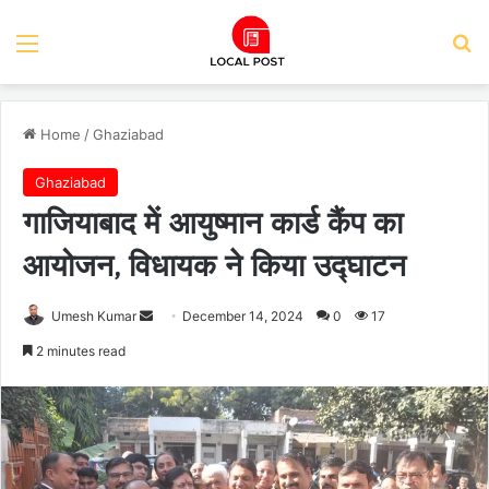
Menu
Se
Home
/
Ghaziabad
Ghaziabad
गाजियाबाद में आयुष्मान कार्ड कैंप का
आयोजन, विधायक ने किया उद्घाटन
Send
Umesh Kumar
December 14, 2024
0
17
an
2 minutes read
email