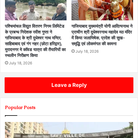
पश्चिमांचल विद्युत वितरण निगम लिमिटेड
गाजियाबाद मुख्यमंत्री योगी आदित्यनाथ ने
के प्रबन्ध निदेशक रवीश गुप्ता ने
प्राचीन श्री दूधेश्वरनाथ महादेव मठ मंदिर
गाजियाबाद के श्री दुधेश्वर नाथ मन्दिर,
में किया जलाभिषेक, प्रदेश की सुख-
साहिबाबाद एवं गंग नहर (छोटा हरिद्वार),
समृद्धि एवं लोकमंगल की कामना
मुरादनगर मे कॉवड यात्रा की तैयारियों का
July 18, 2026
स्थलीन निरीक्षण किया
July 18, 2026
Leave a Reply
Popular Posts