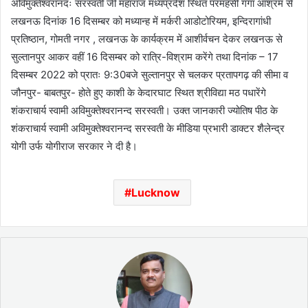
अविमुक्तेश्वरानंदः सरस्वती जी महाराज मध्यप्रदेश स्थित परमहंसी गंगा आश्रम से
लखनऊ दिनांक 16 दिसम्बर को मध्यान्ह में मर्करी आडोटोरियम, इन्दिरागांधी
प्रतिष्ठान, गोमती नगर , लखनऊ के कार्यक्रम में आशीर्वचन देकर लखनऊ से
सुल्तानपुर आकर वहीं 16 दिसम्बर को रात्रि-विश्राम करेंगे तथा दिनांक – 17
दिसम्बर 2022 को प्रातः 9:30बजे सुल्तानपुर से चलकर प्रतापगढ़ की सीमा व
जौनपुर- बाबतपुर- होते हुए काशी के केदारघाट स्थित श्रीविद्या मठ पधारेंगे
शंकराचार्य स्वामी अविमुक्तेश्वरानन्द सरस्वती। उक्त जानकारी ज्योतिष पीठ के
शंकराचार्य स्वामी अविमुक्तेश्वरानन्द सरस्वती के मीडिया प्रभारी डाक्टर शैलेन्द्र
योगी उर्फ योगीराज सरकार ने दी है।
Lucknow