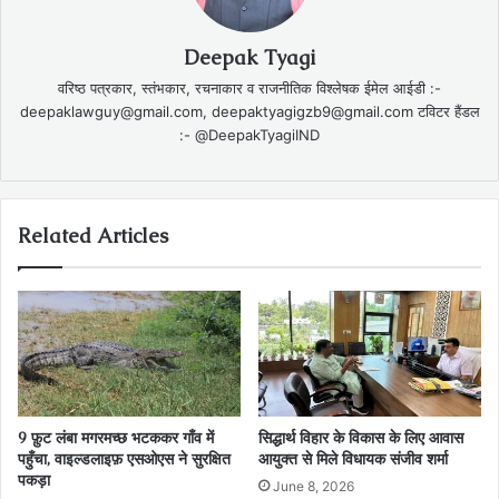
Deepak Tyagi
वरिष्ठ पत्रकार, स्तंभकार, रचनाकार व राजनीतिक विश्लेषक ईमेल आईडी :-
deepaklawguy@gmail.com, deepaktyagigzb9@gmail.com टविटर हैंडल
:- @DeepakTyagiIND
Related Articles
9 फ़ुट लंबा मगरमच्छ भटककर गाँव में
सिद्धार्थ विहार के विकास के लिए आवास
पहुँचा, वाइल्डलाइफ़ एसओएस ने सुरक्षित
आयुक्त से मिले विधायक संजीव शर्मा
पकड़ा
June 8, 2026