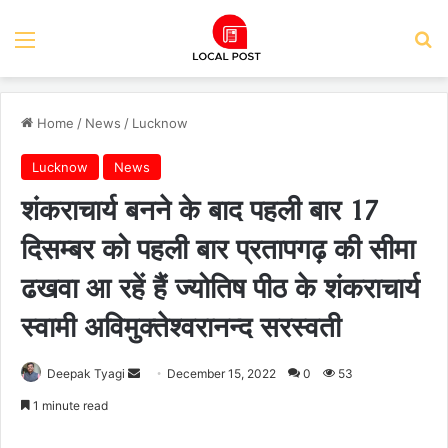
Menu
Se
Home
/
News
/
Lucknow
Lucknow
News
शंकराचार्य बनने के बाद पहली बार 17
दिसम्बर को पहली बार प्रतापगढ़ की सीमा
ढखवा आ रहें हैं ज्योतिष पीठ के शंकराचार्य
स्वामी अविमुक्तेश्वरानन्द सरस्वती
Send
Deepak Tyagi
December 15, 2022
0
53
an
1 minute read
email