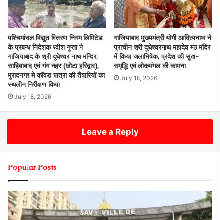
पश्चिमांचल विद्युत वितरण निगम लिमिटेड
गाजियाबाद मुख्यमंत्री योगी आदित्यनाथ ने
के प्रबन्ध निदेशक रवीश गुप्ता ने
प्राचीन श्री दूधेश्वरनाथ महादेव मठ मंदिर
गाजियाबाद के श्री दुधेश्वर नाथ मन्दिर,
में किया जलाभिषेक, प्रदेश की सुख-
साहिबाबाद एवं गंग नहर (छोटा हरिद्वार),
समृद्धि एवं लोकमंगल की कामना
मुरादनगर मे कॉवड यात्रा की तैयारियों का
July 18, 2026
स्थलीन निरीक्षण किया
July 18, 2026
Leave a Reply
Popular Posts