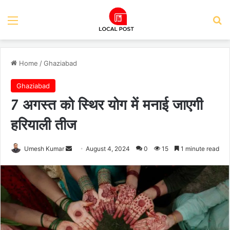
Menu
Se
Home
/
Ghaziabad
Ghaziabad
7 अगस्त को स्थिर योग में मनाई जाएगी
हरियाली तीज
Send
Umesh Kumar
August 4, 2024
0
15
1 minute read
an
email