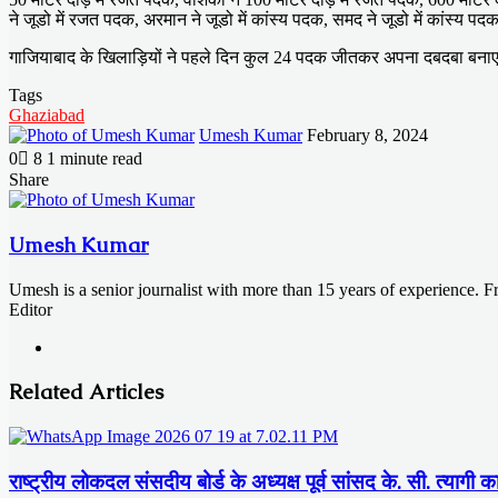
ने जूडो में रजत पदक, अरमान ने जूडो में कांस्य पदक, समद ने जूडो में कांस्य पदक
गाजियाबाद के खिलाड़ियों ने पहले दिन कुल 24 पदक जीतकर अपना दबदबा बना
Tags
Ghaziabad
Send
Umesh Kumar
February 8, 2024
an
0
8
1 minute read
email
Facebook
X
LinkedIn
Messenger
Messenger
WhatsApp
Telegram
Share
Facebook
X
LinkedIn
Messenger
Messenger
WhatsApp
Telegram
Share
Print
via
Email
Umesh Kumar
Umesh is a senior journalist with more than 15 years of experience. 
Editor
Website
Related Articles
राष्ट्रीय लोकदल संसदीय बोर्ड के अध्यक्ष पूर्व सांसद के. सी. त्यागी क