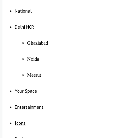
National
Delhi NCR
Ghaziabad
Noida
Meerut
Your Space
Entertainment
Icons