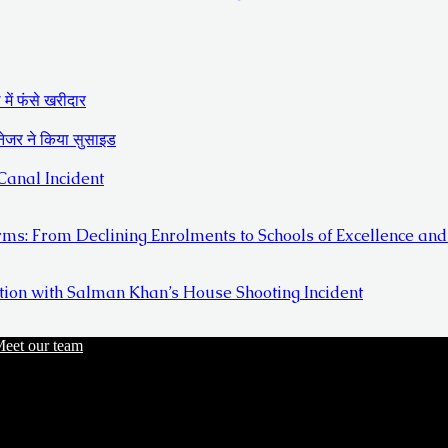
में फंसे खरीदार
ैनेजर ने किया सुसाइड
anal Incident
ms: From Declining Enrolments to Schools of Excellence a
ion with Salman Khan’s House Shooting Incident
eet our team