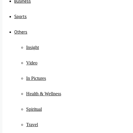
Business
Sports
Others
Insight
Video
In Pictures
Health & Wellness
Spiritual
Travel