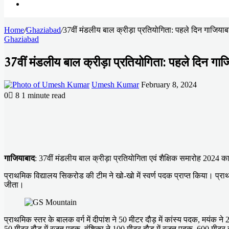
Search
Home
for
/
Ghaziabad
/
37वीं मंडलीय बाल क्रीड़ा प्रतियोगिता: पहले दिन गाजिया
Ghaziabad
37वीं मंडलीय बाल क्रीड़ा प्रतियोगिता: पहले दिन गा
Send
Umesh Kumar
February 8, 2024
an
0
8
1 minute read
email
Facebook
X
LinkedIn
Messenger
Messenger
WhatsApp
Telegram
गाजियाबाद
: 37वीं मंडलीय बाल क्रीड़ा प्रतियोगिता एवं शैक्षिक समारोह 2024
प्राथमिक विद्यालय सिकरोड की टीम ने खो-खो में स्वर्ण पदक प्राप्त किया। प्र
जीता।
प्राथमिक स्तर के बालक वर्ग में दीपांश ने 50 मीटर दौड़ में कांस्य पदक, मयंक न
50 मीटर दौड़ में रजत पदक, वंशिका ने 100 मीटर दौड़ में रजत पदक, 600 मीटर द