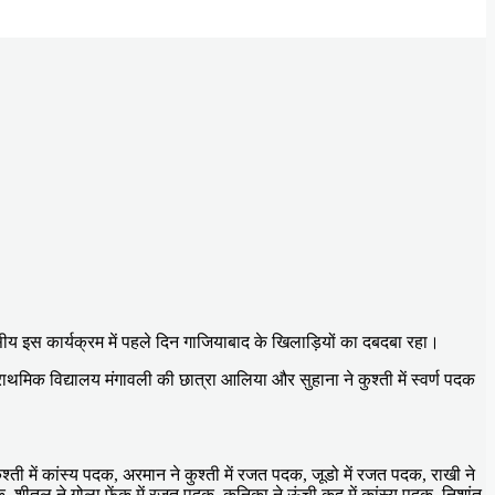
ीय इस कार्यक्रम में पहले दिन गाजियाबाद के खिलाड़ियों का दबदबा रहा।
ाथमिक विद्यालय मंगावली की छात्रा आलिया और सुहाना ने कुश्ती में स्वर्ण पदक
श्ती में कांस्य पदक, अरमान ने कुश्ती में रजत पदक, जूडो में रजत पदक, राखी ने
क, शीतल ने गोला फेंक में रजत पदक, कनिका ने ऊंची कूद में कांस्य पदक, निशांत