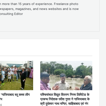
th more than 15 years of experience. Freelance photo
newspapers, magazines, and news websites and is now
onsulting Editor
 ‘गाजियाबाद ब्लू कब्स लीग
पश्चिमांचल विद्युत वितरण निगम लिमिटेड के
ंभ
प्रबन्ध निदेशक रवीश गुप्ता ने गाजियाबाद के
श्री दुधेश्वर नाथ मन्दिर, साहिबाबाद एवं गंग
26