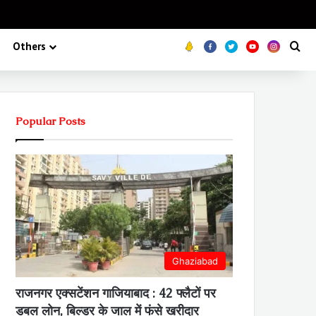
Koo
FB
Twitter
Youtube
Insta
Se
Others
Popular Posts
Ghaziabad
राजनगर एक्सटेंशन गाजियाबाद : 42 फ्लैटों पर
डबल लोन, बिल्डर के जाल में फंसे खरीदार