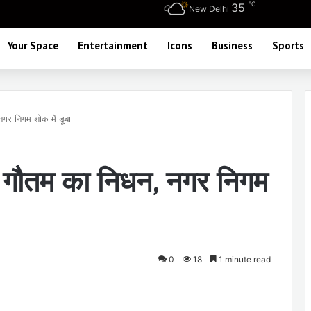
℃
35
New Delhi
Your Space
Entertainment
Icons
Business
Sports
नगर निगम शोक में डूबा
ंद गौतम का निधन, नगर निगम
0
18
1 minute read