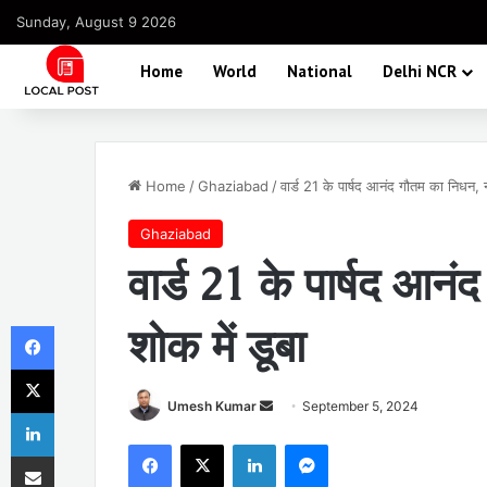
Sunday, August 9 2026
Home
World
National
Delhi NCR
Home
/
Ghaziabad
/
वार्ड 21 के पार्षद आनंद गौतम का निधन, 
Ghaziabad
वार्ड 21 के पार्षद आन
Facebook
शोक में डूबा
X
Send
Umesh Kumar
September 5, 2024
LinkedIn
an
Facebook
X
LinkedIn
Messenger
Share via Email
email