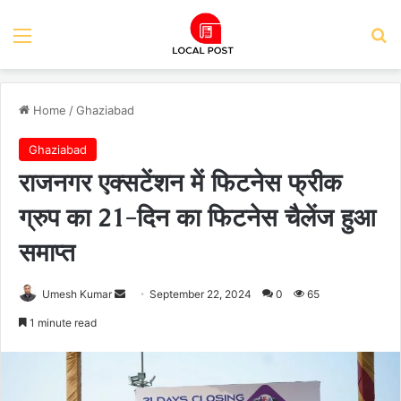
Menu
Se
Home
/
Ghaziabad
Ghaziabad
राजनगर एक्सटेंशन में फिटनेस फ्रीक
ग्रुप का 21-दिन का फिटनेस चैलेंज हुआ
समाप्त
Send
Umesh Kumar
September 22, 2024
0
65
an
1 minute read
email