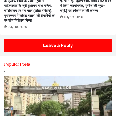
के प्रबन्ध निदेशक रवीश गुप्ता ने
प्राचीन श्री दूधेश्वरनाथ महादेव मठ मंदिर
गाजियाबाद के श्री दुधेश्वर नाथ मन्दिर,
में किया जलाभिषेक, प्रदेश की सुख-
साहिबाबाद एवं गंग नहर (छोटा हरिद्वार),
समृद्धि एवं लोकमंगल की कामना
मुरादनगर मे कॉवड यात्रा की तैयारियों का
July 18, 2026
स्थलीन निरीक्षण किया
July 18, 2026
Leave a Reply
Popular Posts