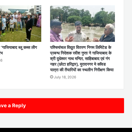
 ‘गाजियाबाद ब्लू कब्स लीग
पश्चिमांचल विद्युत वितरण निगम लिमिटेड के
ंभ
प्रबन्ध निदेशक रवीश गुप्ता ने गाजियाबाद के
श्री दुधेश्वर नाथ मन्दिर, साहिबाबाद एवं गंग
26
नहर (छोटा हरिद्वार), मुरादनगर मे कॉवड
यात्रा की तैयारियों का स्थलीन निरीक्षण किया
July 18, 2026
ve a Reply