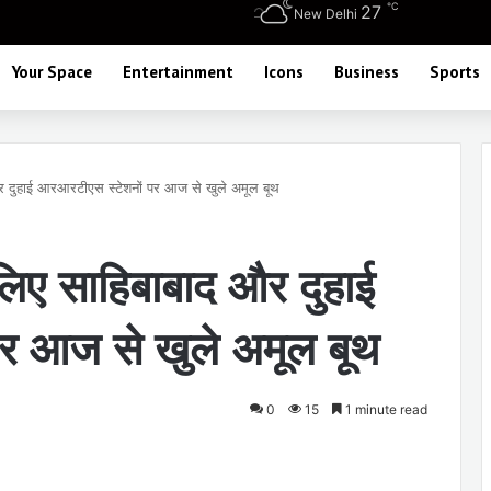
℃
27
New Delhi
Your Space
Entertainment
Icons
Business
Sports
 और दुहाई आरआरटीएस स्टेशनों पर आज से खुले अमूल बूथ
 लिए साहिबाबाद और दुहाई
र आज से खुले अमूल बूथ
0
15
1 minute read