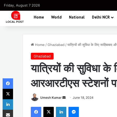
Friday, August 7 2026
Home
World
National
Delhi NCR
Home
/
Ghaziabad
/
यात्रियों की सुविधा के लिए साहिबाबाद
Ghaziabad
यात्रियों की सुविधा के
Facebook
आरआरटीएस स्टेशनों प
X
Send
Umesh Kumar
June 18, 2024
LinkedIn
an
Facebook
X
LinkedIn
Messenger
Share via Email
email