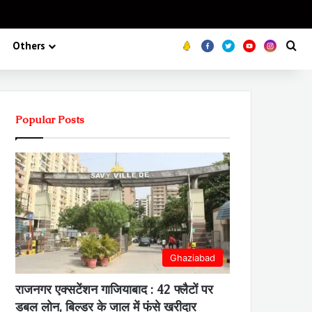
Koo
FB
Twitter
Youtube
Insta
Se
Others
Popular Posts
Ghaziabad
राजनगर एक्सटेंशन गाजियाबाद : 42 फ्लैटों पर
डबल लोन, बिल्डर के जाल में फंसे खरीदार