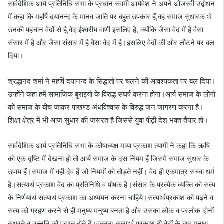
सार्वदेशिक आर्य प्रतिनिधि सभा के प्रधान स्वामी आर्यवेश ने अपने ओजस्वी उद्बोधन
में कहा कि महर्षि दयानन्द के मानव जाति पर बहुत उपकार हैं,वह समाज सुधारक थे
उनकी पहचान वेदों से है,वेद ईश्वरीय वाणी इसलिए है, क्योंकि जैसा वेद में है वैसा
संसार में है और जैसा संसार में है वैसा वेद में है।इसलिए वेदों की ओर लौटने पर बल
दिया।
श्रद्धानंद शर्मा ने महर्षि दयानन्द के सिद्धातों पर चलने की आवश्यकता पर बल दिया।
उन्होंने कहा हमें सामाजिक बुराइयों के विरुद्ध संघर्ष करना होगा।आर्य समाज के लोगों
को समाज के बीच जाकर पाखण्ड अंधविश्वास के विरुद्ध जन जागरण करना है।
शिक्षा क्षेत्र में भी आज सुधार की जरूरत है जिससे युवा पीढ़ी देश भक्त तैयार हो।
सार्वदेशिक आर्य प्रतिनिधि सभा के कोषाध्यक्ष माया प्रकाश त्यागी ने कहा कि ऋषि
को एक दृष्टि में देखना हो तो आर्य समाज के दस नियम हैं जिसमे समाज सुधार के
उपाय हैं।समाज में वही देव हैं जो नियमों को तोड़ते नहीं। वेद ही एकमात्र सच्चा धर्म
है।सत्यार्थ प्रकाश वेद का प्रतिनिधि व पोषक है।संसार के प्रत्येक व्यक्ति को सत्य
के निर्णयार्थ सत्यार्थ प्रकाश का अध्ययन करना चाहिये।सत्यार्थप्रकाश को पढ़ने व
सत्य को ग्रहण करने से ही मनुष्य मनुष्य बनता है और उसका लोक व परलोक दोनों
सुधरते व उन्नति को प्राप्त होते हैं।वस्तुतः सत्यार्थ प्रकाश ही वेदों के बाद मनुष्य