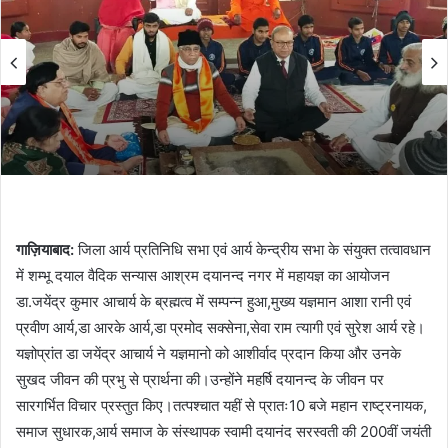
गाज़ियाबाद:
जिला आर्य प्रतिनिधि सभा एवं आर्य केन्द्रीय सभा के संयुक्त तत्वावधान
में शम्भू दयाल वैदिक सन्यास आश्रम दयानन्द नगर में महायज्ञ का आयोजन
डा.जयेंद्र कुमार आचार्य के ब्रह्मत्व में सम्पन्न हुआ,मुख्य यज्ञमान आशा रानी एवं
प्रवीण आर्य,डा आरके आर्य,डा प्रमोद सक्सेना,सेवा राम त्यागी एवं सुरेश आर्य रहे।
यज्ञोप्रांत डा जयेंद्र आचार्य ने यज्ञमानो को आशीर्वाद प्रदान किया और उनके
सुखद जीवन की प्रभु से प्रार्थना की।उन्होंने महर्षि दयानन्द के जीवन पर
सारगर्भित विचार प्रस्तुत किए।तत्पश्चात यहीं से प्रातः10 बजे महान राष्ट्रनायक,
समाज सुधारक,आर्य समाज के संस्थापक स्वामी दयानंद सरस्वती की 200वीं जयंती