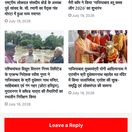
राष्ट्रीय लोकदल संसदीय बोर्ड के अध्यक्ष
मैरी कॉम ने किया ‘गाजियाबाद ब्लू कब्स
पूर्व सांसद के. सी. त्यागी का पैतृक गांव
लीग 2026’ का शुभारंभ
मोरटा में हुआ भव्य स्वागत
July 18, 2026
July 19, 2026
पश्चिमांचल विद्युत वितरण निगम लिमिटेड
गाजियाबाद मुख्यमंत्री योगी आदित्यनाथ ने
के प्रबन्ध निदेशक रवीश गुप्ता ने
प्राचीन श्री दूधेश्वरनाथ महादेव मठ मंदिर
गाजियाबाद के श्री दुधेश्वर नाथ मन्दिर,
में किया जलाभिषेक, प्रदेश की सुख-
साहिबाबाद एवं गंग नहर (छोटा हरिद्वार),
समृद्धि एवं लोकमंगल की कामना
मुरादनगर मे कॉवड यात्रा की तैयारियों का
July 18, 2026
स्थलीन निरीक्षण किया
July 18, 2026
Leave a Reply