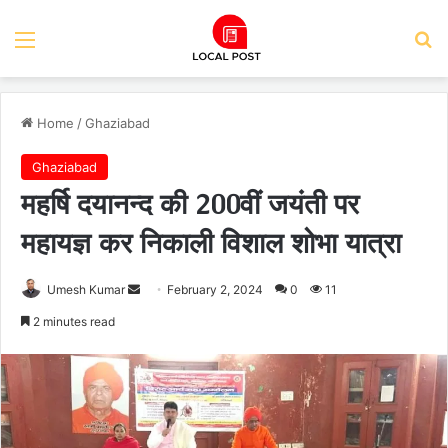
Menu
Se
Home
/
Ghaziabad
Ghaziabad
महर्षि दयानन्द की 200वीं जयंती पर
महायज्ञ कर निकाली विशाल शोभा यात्रा
Send
Umesh Kumar
February 2, 2024
0
11
an
2 minutes read
email