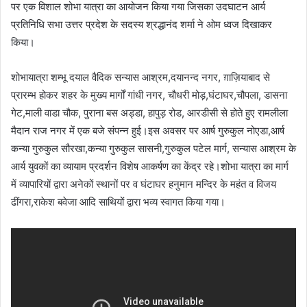
पर एक विशाल शोभा यात्रा का आयोजन किया गया जिसका उदघाटन आर्य
प्रतिनिधि सभा उत्तर प्रदेश के सदस्य श्रद्धानंद शर्मा ने ओम ध्वज दिखाकर
किया।
शोभायात्रा शम्भू दयाल वैदिक सन्यास आश्रम,दयानन्द नगर, ग़ाज़ियाबाद से
प्रारम्भ होकर शहर के मुख्य मार्गों गांधी नगर, चौधरी मोड़,घंटाघर,चौपला, डासना
गेट,माली वाडा चौक, पुराना बस अड्डा, हापुड़ रोड, आरडीसी से होते हुए रामलीला
मैदान राज नगर में एक बजे संपन्न हुई।इस अवसर पर आर्ष गुरुकुल नोएडा,आर्ष
कन्या गुरुकुल सौरखा,कन्या गुरुकुल सासनी,गुरुकुल पटेल मार्ग, सन्यास आश्रम के
आर्य युवकों का व्यायाम प्रदर्शन विशेष आकर्षण का केंद्र रहे।शोभा यात्रा का मार्ग
में व्यापारियों द्वारा अनेकों स्थानों पर व घंटाघर हनुमान मन्दिर के महंत व विजय
ढींगरा,राकेश बवेजा आदि साथियों द्वारा भव्य स्वागत किया गया।