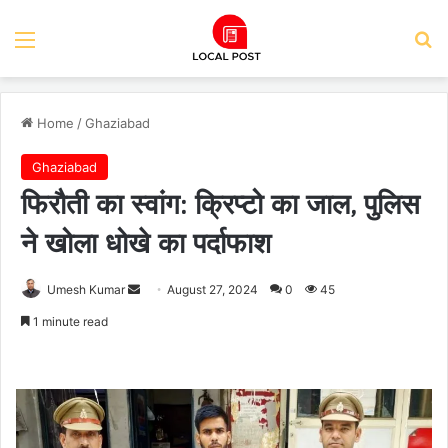
Menu
Se
Home
/
Ghaziabad
Ghaziabad
फिरौती का स्वांग: क्रिप्टो का जाल, पुलिस
ने खोला धोखे का पर्दाफाश
Send
Umesh Kumar
August 27, 2024
0
45
an
1 minute read
email