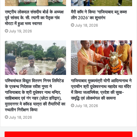
राष्ट्रीय लोकदल संसदीय बोर्ड के अध्यक्ष
मैरी कॉम ने किया ‘गाजियाबाद ब्लू कब्स
पूर्व सांसद के. सी. त्यागी का पैतृक गांव
लीग 2026’ का शुभारंभ
मोरटा में हुआ भव्य स्वागत
July 18, 2026
July 19, 2026
पश्चिमांचल विद्युत वितरण निगम लिमिटेड
गाजियाबाद मुख्यमंत्री योगी आदित्यनाथ ने
के प्रबन्ध निदेशक रवीश गुप्ता ने
प्राचीन श्री दूधेश्वरनाथ महादेव मठ मंदिर
गाजियाबाद के श्री दुधेश्वर नाथ मन्दिर,
में किया जलाभिषेक, प्रदेश की सुख-
साहिबाबाद एवं गंग नहर (छोटा हरिद्वार),
समृद्धि एवं लोकमंगल की कामना
मुरादनगर मे कॉवड यात्रा की तैयारियों का
July 18, 2026
स्थलीन निरीक्षण किया
July 18, 2026