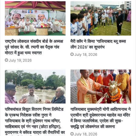
राष्ट्रीय लोकदल संसदीय बोर्ड के अध्यक्ष
मैरी कॉम ने किया ‘गाजियाबाद ब्लू कब्स
पूर्व सांसद के. सी. त्यागी का पैतृक गांव
लीग 2026’ का शुभारंभ
मोरटा में हुआ भव्य स्वागत
July 18, 2026
July 19, 2026
पश्चिमांचल विद्युत वितरण निगम लिमिटेड
गाजियाबाद मुख्यमंत्री योगी आदित्यनाथ ने
के प्रबन्ध निदेशक रवीश गुप्ता ने
प्राचीन श्री दूधेश्वरनाथ महादेव मठ मंदिर
गाजियाबाद के श्री दुधेश्वर नाथ मन्दिर,
में किया जलाभिषेक, प्रदेश की सुख-
साहिबाबाद एवं गंग नहर (छोटा हरिद्वार),
समृद्धि एवं लोकमंगल की कामना
मुरादनगर मे कॉवड यात्रा की तैयारियों का
July 18, 2026